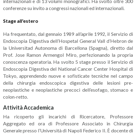
internazionali e di 13 volumi monografici. Ha svolto oltre 300
conferenze su invito a congressi nazionali ed internazionali.
Stage all'estero
Ha frequentato, dal gennaio 1989 all’aprile 1992, il Servizio di
Endoscopia Digestiva dell’Hospetal General Vall d’Hebron de
la Universitad Autonoma di Barcellona (Spagna), diretto dal
Prof. Jose Ramon Armengol Miro, perfezionando la propria
conoscenza operatoria. Ha svolto 5 stage presso il Servizio di
Endoscopia Digestiva del National Cancer Center Hospital di
Tokyo, apprendendo nuove e sofisticate tecniche nel campo
della chirurgia endoscopica digestiva delle lesioni pre-
neoplastiche e neoplastiche precoci dell’esofago, stomaco e
colon-retto.
Attività Accademica
Ha ricoperto gli incarichi di Ricercatore, Professore
Aggregato ed ora di Professore Associato in Chirurgia
Generale presso l’Università di Napoli Federico II. È docente di