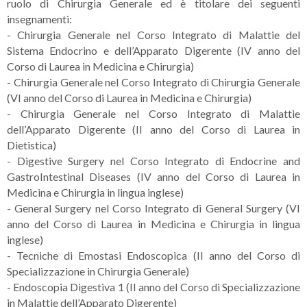
ruolo di Chirurgia Generale ed è titolare dei seguenti
insegnamenti:
-
Chirurgia Generale nel Corso Integrato di Malattie del
Sistema Endocrino e dell’Apparato Digerente (IV anno del
Corso di Laurea in Medicina e Chirurgia)
-
Chirurgia Generale nel Corso Integrato di Chirurgia Generale
(VI anno del Corso di Laurea in Medicina e Chirurgia)
-
Chirurgia Generale nel Corso Integrato di Malattie
dell’Apparato Digerente (II anno del Corso di Laurea in
Dietistica)
-
Digestive Surgery nel Corso Integrato di Endocrine and
GastroIntestinal Diseases (IV anno del Corso di Laurea in
Medicina e Chirurgia in lingua inglese)
-
General Surgery nel Corso Integrato di General Surgery (VI
anno del Corso di Laurea in Medicina e Chirurgia in lingua
inglese)
-
Tecniche di Emostasi Endoscopica (II anno del Corso di
Specializzazione in Chirurgia Generale)
-
Endoscopia Digestiva 1 (II anno del Corso di Specializzazione
in Malattie dell’Apparato Digerente)