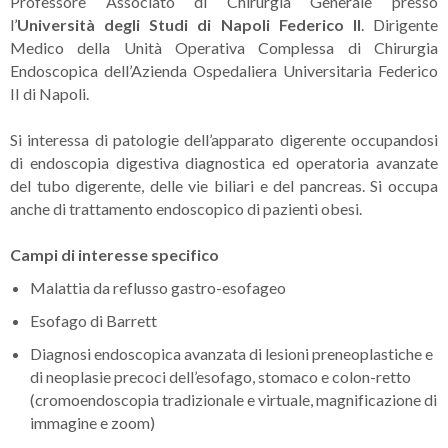
Professore Associato di Chirurgia Generale presso
l’
Università degli Studi di Napoli Federico II
. Dirigente
Medico della Unità Operativa Complessa di Chirurgia
Endoscopica dell’Azienda Ospedaliera Universitaria Federico
II di Napoli.
Si interessa di patologie dell’apparato digerente occupandosi
di endoscopia digestiva diagnostica ed operatoria avanzate
del tubo digerente, delle vie biliari e del pancreas. Si occupa
anche di trattamento endoscopico di pazienti obesi.
Campi di interesse specifico
Malattia da reflusso gastro-esofageo
Esofago di Barrett
Diagnosi endoscopica avanzata di lesioni preneoplastiche e
di neoplasie precoci dell’esofago, stomaco e colon-retto
(cromoendoscopia tradizionale e virtuale, magnificazione di
immagine e zoom)