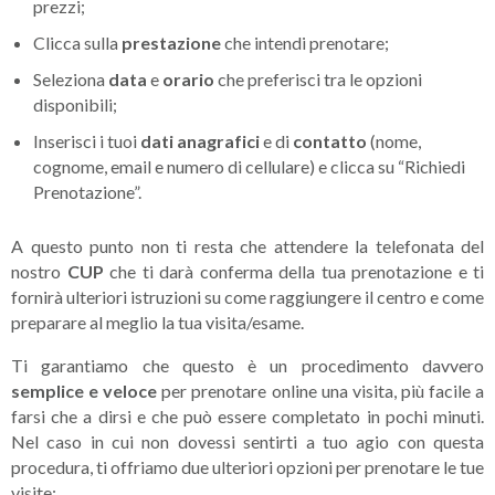
prezzi;
Clicca sulla
prestazione
che intendi prenotare;
Seleziona
data
e
orario
che preferisci tra le opzioni
disponibili;
Inserisci i tuoi
dati anagrafici
e di
contatto
(nome,
cognome, email e numero di cellulare) e clicca su “Richiedi
Prenotazione”.
A questo punto non ti resta che attendere la telefonata del
nostro
CUP
che ti darà conferma della tua prenotazione e ti
fornirà ulteriori istruzioni su come raggiungere il centro e come
preparare al meglio la tua visita/esame.
Ti garantiamo che questo è un procedimento davvero
semplice e veloce
per prenotare online una visita, più facile a
farsi che a dirsi e che può essere completato in pochi minuti.
Nel caso in cui non dovessi sentirti a tuo agio con questa
procedura, ti offriamo due ulteriori opzioni per prenotare le tue
visite: