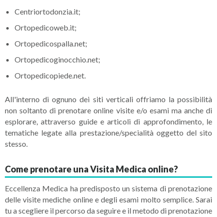
Centriortodonzia.it;
Ortopedicoweb.it;
Ortopedicospalla.net;
Ortopedicoginocchio.net;
Ortopedicopiede.net.
All'interno di ognuno dei siti verticali offriamo la possibilità
non soltanto di prenotare online visite e/o esami ma anche di
esplorare, attraverso guide e articoli di approfondimento, le
tematiche legate alla prestazione/specialità oggetto del sito
stesso.
Come prenotare una Visita Medica online?
Eccellenza Medica ha predisposto un sistema di prenotazione
delle visite mediche online e degli esami molto semplice. Sarai
tu a scegliere il percorso da seguire e il metodo di prenotazione