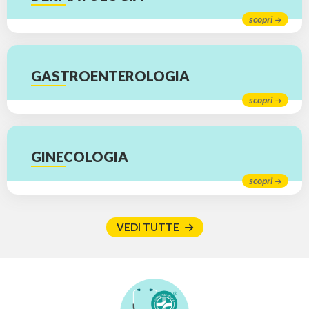
scopri
GASTROENTEROLOGIA
scopri
GINECOLOGIA
scopri
VEDI TUTTE