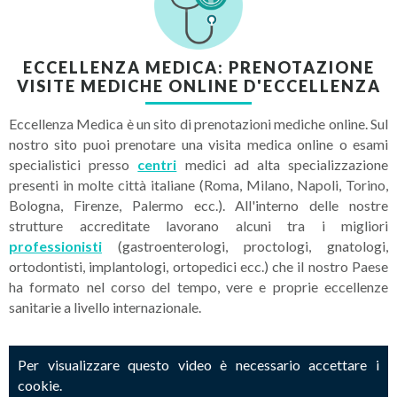
ECCELLENZA MEDICA: PRENOTAZIONE
VISITE MEDICHE ONLINE D'ECCELLENZA
Eccellenza Medica è un sito di prenotazioni mediche online. Sul
nostro sito puoi prenotare una visita medica online o esami
specialistici presso
centri
medici ad alta specializzazione
presenti in molte città italiane (Roma, Milano, Napoli, Torino,
Bologna, Firenze, Palermo ecc.). All'interno delle nostre
strutture accreditate lavorano alcuni tra i migliori
professionisti
(gastroenterologi, proctologi, gnatologi,
ortodontisti, implantologi, ortopedici ecc.) che il nostro Paese
ha formato nel corso del tempo, vere e proprie eccellenze
sanitarie a livello internazionale.
Per visualizzare questo video è necessario accettare i
cookie.