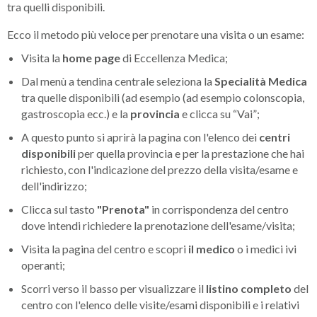
tra quelli disponibili.
Ecco il metodo più veloce per prenotare una visita o un esame:
Visita la
home page
di Eccellenza Medica;
Dal menù a tendina centrale seleziona la
Specialità Medica
tra quelle disponibili (ad esempio (ad esempio colonscopia,
gastroscopia ecc.) e la
provincia
e clicca su “Vai”;
A questo punto si aprirà la pagina con l'elenco dei
centri
disponibili
per quella provincia e per la prestazione che hai
richiesto, con l'indicazione del prezzo della visita/esame e
dell'indirizzo;
Clicca sul tasto
"Prenota"
in corrispondenza del centro
dove intendi richiedere la prenotazione dell'esame/visita;
Visita la pagina del centro e scopri
il medico
o i medici ivi
operanti;
Scorri verso il basso per visualizzare il
listino completo
del
centro con l'elenco delle visite/esami disponibili e i relativi