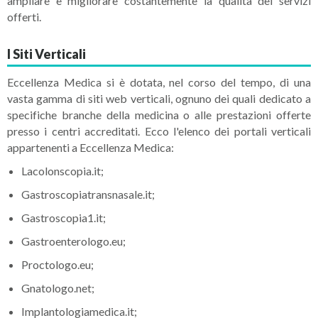
ampliare e migliorare costantemente la qualità dei servizi
offerti.
I Siti Verticali
Eccellenza Medica si è dotata, nel corso del tempo, di una
vasta gamma di siti web verticali, ognuno dei quali dedicato a
specifiche branche della medicina o alle prestazioni offerte
presso i centri accreditati. Ecco l'elenco dei portali verticali
appartenenti a Eccellenza Medica:
Lacolonscopia.it;
Gastroscopiatransnasale.it;
Gastroscopia1.it;
Gastroenterologo.eu;
Proctologo.eu;
Gnatologo.net;
Implantologiamedica.it;