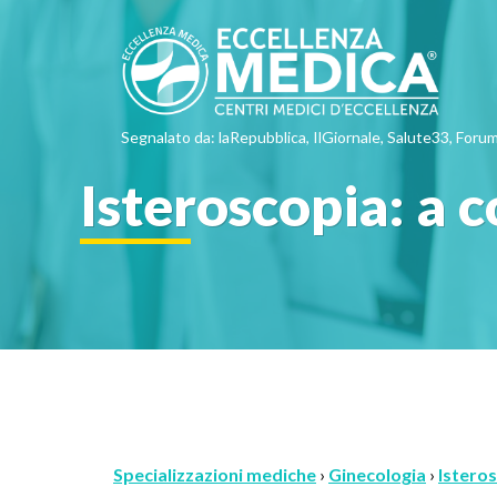
Segnalato da: laRepubblica, IlGiornale, Salute33, Forum
Isteroscopia: a c
Specializzazioni mediche
›
Ginecologia
›
Isteros