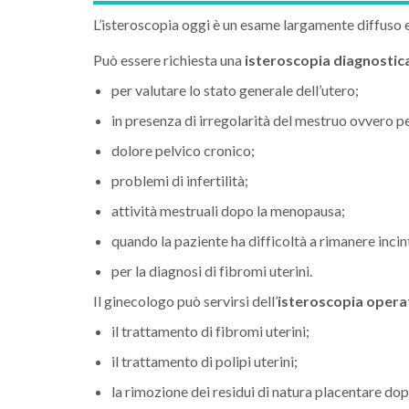
L’isteroscopia oggi è un esame largamente diffuso e 
Può essere richiesta una
isteroscopia diagnostic
per valutare lo stato generale dell’utero;
in presenza di irregolarità del mestruo ovvero p
dolore pelvico cronico;
problemi di infertilità;
attività mestruali dopo la menopausa;
quando la paziente ha difficoltà a rimanere incin
per la diagnosi di fibromi uterini.
Il ginecologo può servirsi dell’
isteroscopia opera
il trattamento di fibromi uterini;
il trattamento di polipi uterini;
la rimozione dei residui di natura placentare do