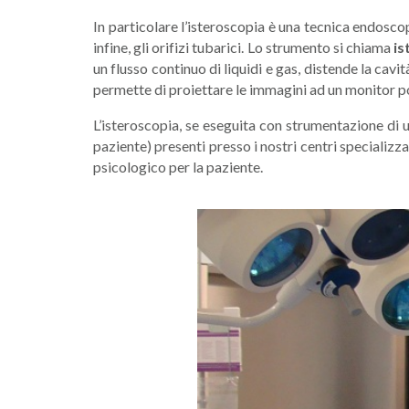
In particolare l’isteroscopia è una tecnica endoscopi
infine, gli orifizi tubarici. Lo strumento si chiama
is
un flusso continuo di liquidi e gas, distende la cav
permette di proiettare le immagini ad un monitor p
L’isteroscopia, se eseguita con strumentazione di 
paziente) presenti presso i nostri centri specializza
psicologico per la paziente.