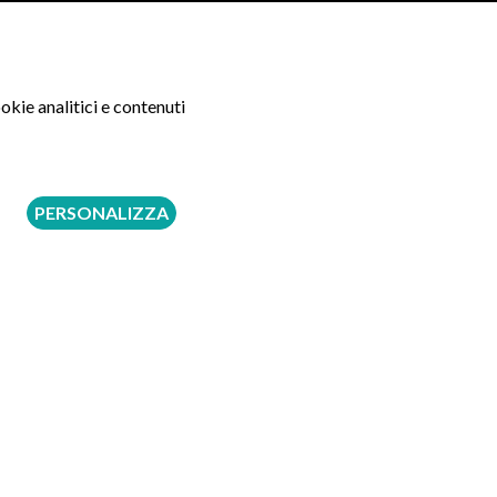
okie analitici e contenuti
PERSONALIZZA
dell’esame stesso.
to modo si permetterà allo specialista di decidere se
ce ospedaliero;
 nichel, al lattice o a farmaci in genere;
a rispettare un digiuno completo di almeno 8 ore
 si rechi ad effettuare l’esame da sola, in quanto