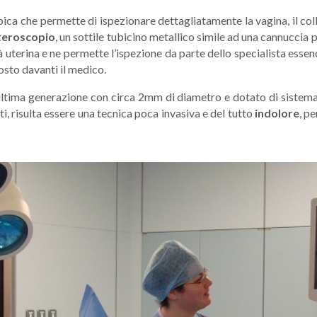
ca che permette di ispezionare dettagliatamente la vagina, il collo 
teroscopio
, un sottile tubicino metallico simile ad una cannuccia 
ità uterina e ne permette l’ispezione da parte dello specialista esse
osto davanti il medico.
ultima generazione con circa 2mm di diametro e dotato di sistema
ti, risulta essere una tecnica poca invasiva e del tutto
indolore
, p