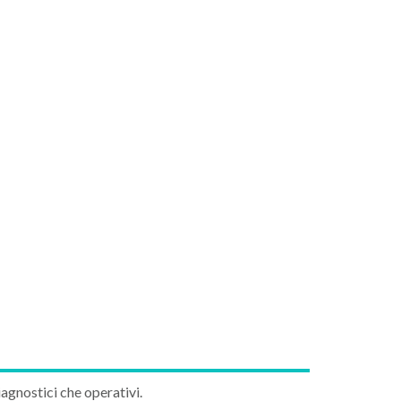
iagnostici che operativi.