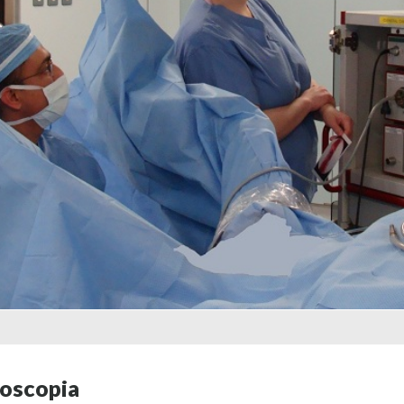
roscopia