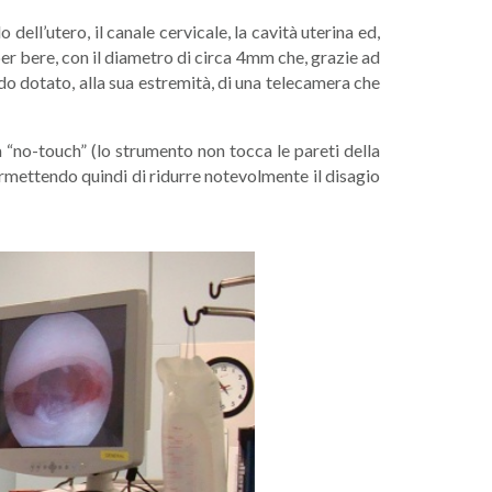
dell’utero, il canale cervicale, la cavità uterina ed,
per bere, con il diametro di circa 4mm che, grazie ad
ndo dotato, alla sua estremità, di una telecamera che
 “no-touch” (lo strumento non tocca le pareti della
ermettendo quindi di ridurre notevolmente il disagio