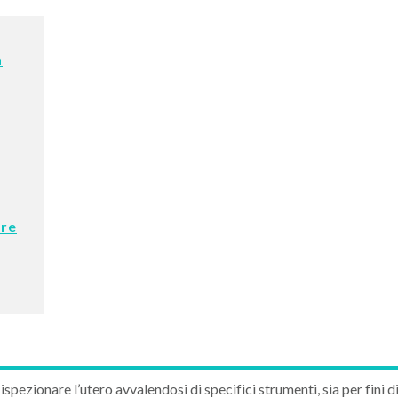
a
ore
pezionare l’utero avvalendosi di specifici strumenti, sia per fini d