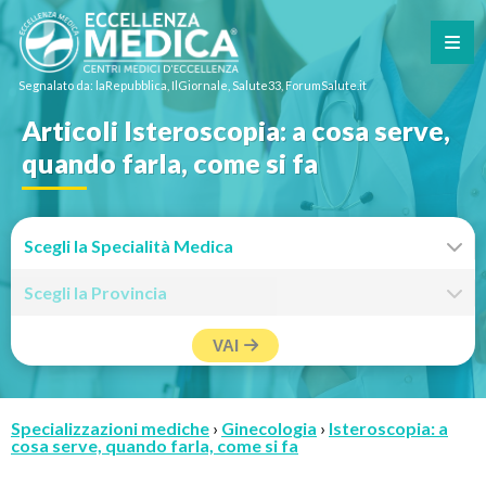
Segnalato da: laRepubblica, IlGiornale, Salute33, ForumSalute.it
Articoli Isteroscopia: a cosa serve,
quando farla, come si fa
VAI
Specializzazioni mediche
›
Ginecologia
›
Isteroscopia: a
cosa serve, quando farla, come si fa