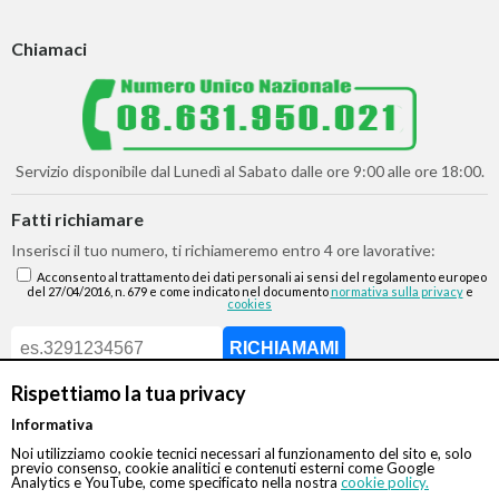
Chiamaci
Servizio disponibile dal Lunedì al Sabato dalle ore 9:00 alle ore 18:00.
Fatti richiamare
Inserisci il tuo numero, ti richiameremo entro 4 ore lavorative:
Acconsento al trattamento dei dati personali ai sensi del regolamento europeo
del 27/04/2016, n. 679 e come indicato nel documento
normativa sulla privacy
e
cookies
Rispettiamo la tua privacy
Informativa
Scrivici su:
Noi utilizziamo cookie tecnici necessari al funzionamento del sito e, solo
previo consenso, cookie analitici e contenuti esterni come Google
Analytics e YouTube, come specificato nella nostra
cookie policy.
Whatsapp 3311232150