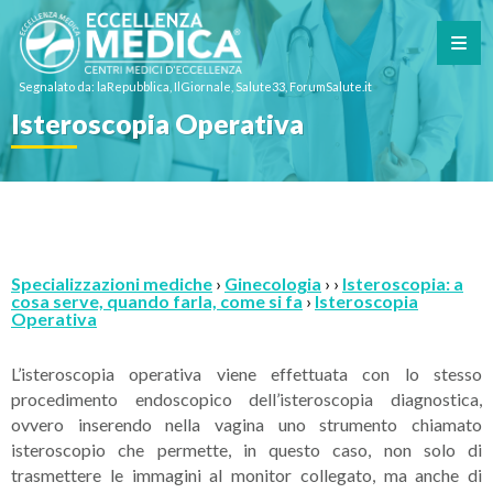
Segnalato da: laRepubblica, IlGiornale, Salute33, ForumSalute.it
Isteroscopia Operativa
Specializzazioni mediche
›
Ginecologia
› ›
Isteroscopia: a
cosa serve, quando farla, come si fa
›
Isteroscopia
Operativa
L’isteroscopia operativa viene effettuata con lo stesso
procedimento endoscopico dell’isteroscopia diagnostica,
ovvero inserendo nella vagina uno strumento chiamato
isteroscopio che permette, in questo caso, non solo di
trasmettere le immagini al monitor collegato, ma anche di