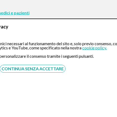
edici e pazienti
vacy
ici necessari al funzionamento del sito e, solo previo consenso, co
tics e YouTube, come specificato nella nostra
cookie policy.
 personalizzare il consenso tramite i seguenti pulsanti.
CONTATTI
CONTINUA SENZA ACCETTARE
Compila il Form: