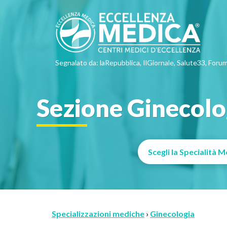
Segnalato da: laRepubblica, IlGiornale, Salute33, Forum
Sezione Ginecolo
Specializzazioni mediche
›
Ginecologia