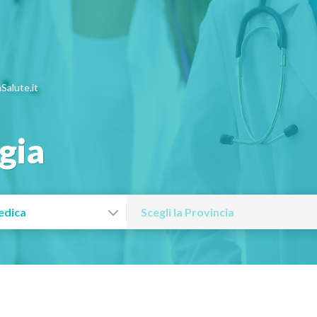
Salute.it
gia