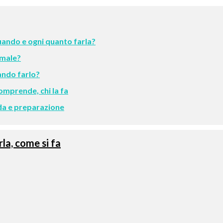
quando e ogni quanto farla?
 male?
ando farlo?
omprende, chi la fa
ida e preparazione
la, come si fa