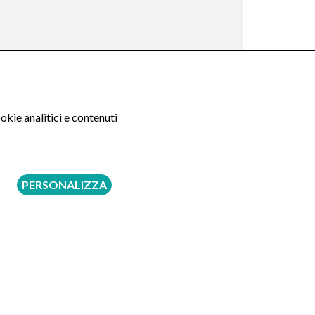
okie analitici e contenuti
PERSONALIZZA
Seguici su: