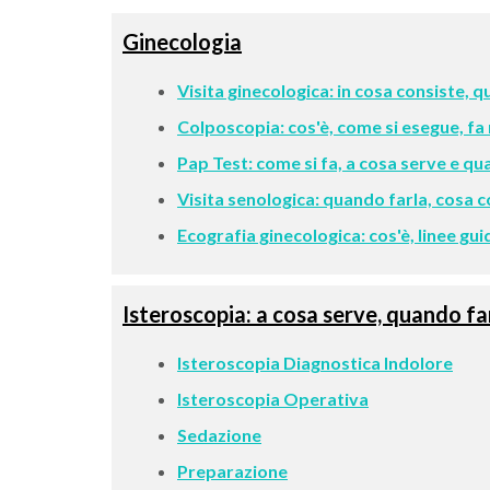
Ginecologia
Visita ginecologica: in cosa consiste, 
Colposcopia: cos'è, come si esegue, fa
Pap Test: come si fa, a cosa serve e qu
Visita senologica: quando farla, cosa c
Ecografia ginecologica: cos'è, linee gu
Isteroscopia: a cosa serve, quando far
Isteroscopia Diagnostica Indolore
Isteroscopia Operativa
Sedazione
Preparazione