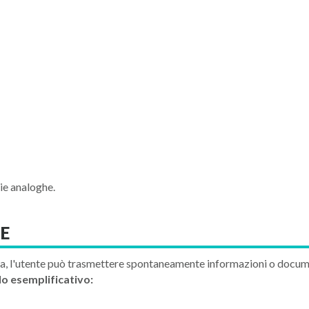
ie analoghe.
TE
ca, l'utente può trasmettere spontaneamente informazioni o documen
o esemplificativo: