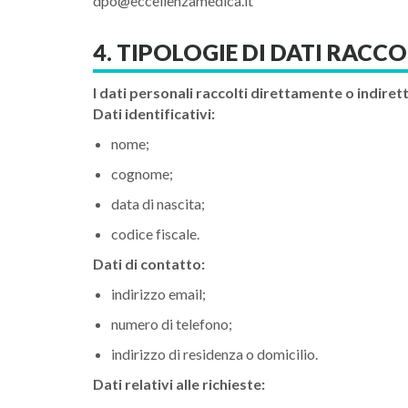
dpo@eccellenzamedica.it
4. TIPOLOGIE DI DATI RACCO
I dati personali raccolti direttamente o indi
Dati identificativi:
nome;
cognome;
data di nascita;
codice fiscale.
Dati di contatto:
indirizzo email;
numero di telefono;
indirizzo di residenza o domicilio.
Dati relativi alle richieste: