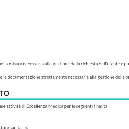
la misura necessaria alla gestione della richiesta dell'utente e può
te la documentazione strettamente necessaria alla gestione della pr
NTO
ale attività di Eccellenza Medica per le seguenti finalità:
tture sanitarie;