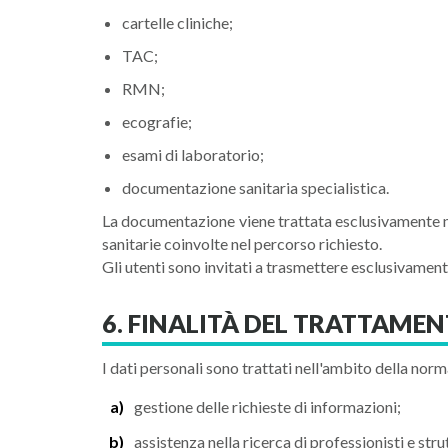
cartelle cliniche;
TAC;
RMN;
ecografie;
esami di laboratorio;
documentazione sanitaria specialistica.
La documentazione viene trattata esclusivamente nel
sanitarie coinvolte nel percorso richiesto.
Gli utenti sono invitati a trasmettere esclusivamen
6. FINALITÀ DEL TRATTAME
I dati personali sono trattati nell'ambito della norm
gestione delle richieste di informazioni;
assistenza nella ricerca di professionisti e stru