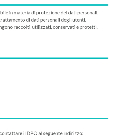
le in materia di protezione dei dati personali.
rattamento di dati personali degli utenti.
gono raccolti, utilizzati, conservati e protetti.
e contattare il DPO al seguente indirizzo: