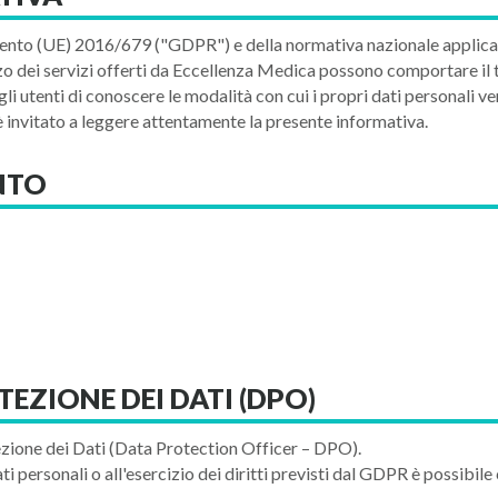
mento (UE) 2016/679 ("GDPR") e della normativa nazionale applicabi
zo dei servizi offerti da Eccellenza Medica possono comportare il t
i utenti di conoscere le modalità con cui i propri dati personali ven
te è invitato a leggere attentamente la presente informativa.
NTO
TEZIONE DEI DATI (DPO)
ezione dei Dati (Data Protection Officer – DPO).
ati personali o all'esercizio dei diritti previsti dal GDPR è possibil