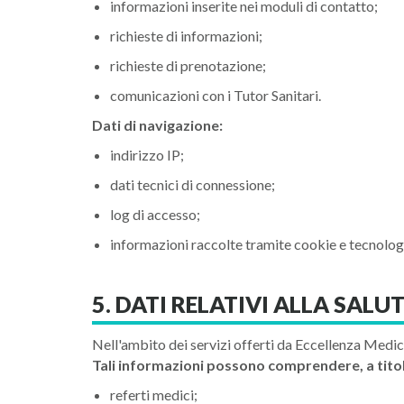
informazioni inserite nei moduli di contatto;
richieste di informazioni;
richieste di prenotazione;
comunicazioni con i Tutor Sanitari.
Dati di navigazione:
indirizzo IP;
dati tecnici di connessione;
log di accesso;
informazioni raccolte tramite cookie e tecnolog
5. DATI RELATIVI ALLA SALU
Nell'ambito dei servizi offerti da Eccellenza Medi
Tali informazioni possono comprendere, a titol
referti medici;