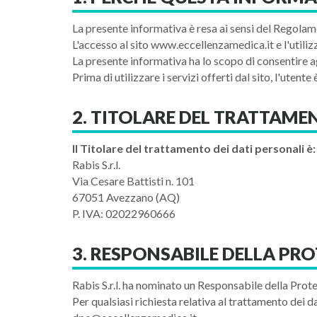
La presente informativa è resa ai sensi del Regola
L'accesso al sito www.eccellenzamedica.it e l'utiliz
La presente informativa ha lo scopo di consentire agl
Prima di utilizzare i servizi offerti dal sito, l'uten
2. TITOLARE DEL TRATTAME
Il Titolare del trattamento dei dati personali è:
Rabis S.r.l.
Via Cesare Battisti n. 101
67051 Avezzano (AQ)
P. IVA: 02022960666
3. RESPONSABILE DELLA PRO
Rabis S.r.l. ha nominato un Responsabile della Prot
Per qualsiasi richiesta relativa al trattamento dei d