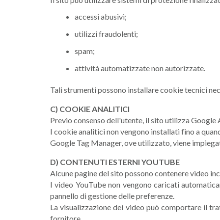
accessi abusivi;
utilizzi fraudolenti;
spam;
attività automatizzate non autorizzate.
Tali strumenti possono installare cookie tecnici nece
C) COOKIE ANALITICI
Previo consenso dell'utente, il sito utilizza Google A
I cookie analitici non vengono installati fino a qua
Google Tag Manager, ove utilizzato, viene impiegato
D) CONTENUTI ESTERNI YOUTUBE
Alcune pagine del sito possono contenere video in
I video YouTube non vengono caricati automaticame
pannello di gestione delle preferenze.
La visualizzazione dei video può comportare il tra
fornitore.