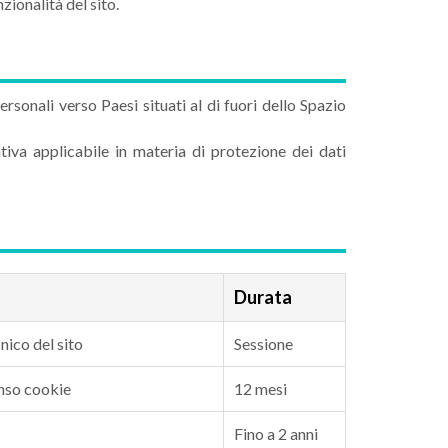
ionalità del sito.
sonali verso Paesi situati al di fuori dello Spazio
iva applicabile in materia di protezione dei dati
Durata
nico del sito
Sessione
enso cookie
12 mesi
Fino a 2 anni