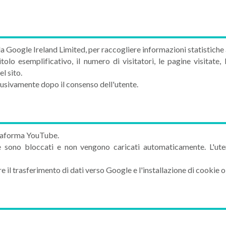
 da Google Ireland Limited, per raccogliere informazioni statistiche 
lo esemplificativo, il numero di visitatori, le pagine visitate, la 
l sito.
lusivamente dopo il consenso dell'utente.
attaforma YouTube.
 sono bloccati e non vengono caricati automaticamente. L'uten
 il trasferimento di dati verso Google e l'installazione di cookie