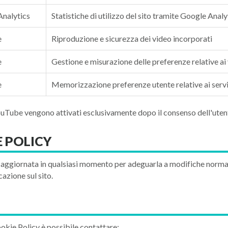
nalytics
Statistiche di utilizzo del sito tramite Google Analy
e
Riproduzione e sicurezza dei video incorporati
e
Gestione e misurazione delle preferenze relative ai
e
Memorizzazione preferenze utente relative ai ser
 YouTube vengono attivati esclusivamente dopo il consenso dell'uten
E POLICY
 aggiornata in qualsiasi momento per adeguarla a modifiche normat
azione sul sito.
ookie Policy è possibile contattare: