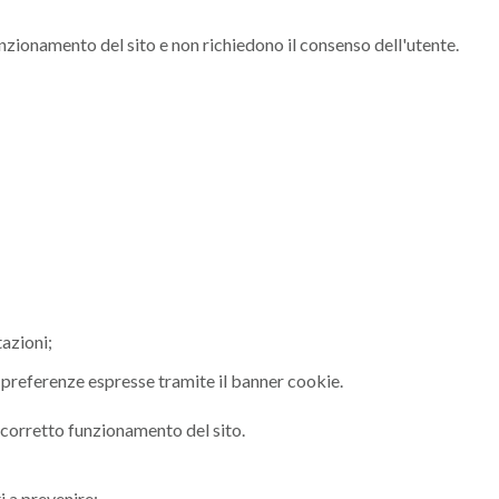
nzionamento del sito e non richiedono il consenso dell'utente.
azioni;
preferenze espresse tramite il banner cookie.
corretto funzionamento del sito.
i a prevenire: