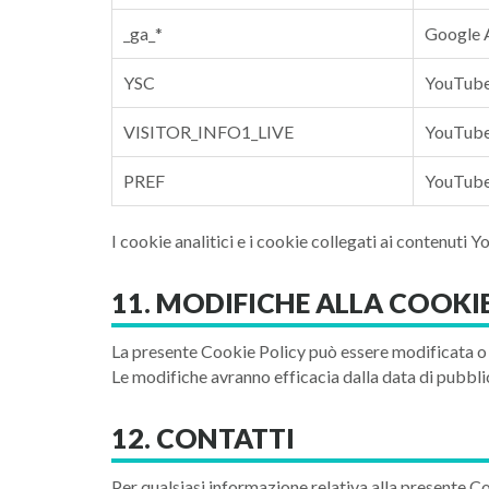
_ga_*
Google A
YSC
YouTub
VISITOR_INFO1_LIVE
YouTub
PREF
YouTub
I cookie analitici e i cookie collegati ai contenuti
11. MODIFICHE ALLA COOKI
La presente Cookie Policy può essere modificata o
Le modifiche avranno efficacia dalla data di pubblic
12. CONTATTI
Per qualsiasi informazione relativa alla presente C