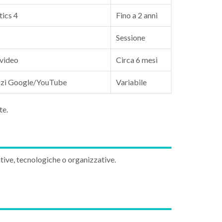
tics 4
Fino a 2 anni
Sessione
 video
Circa 6 mesi
vizi Google/YouTube
Variabile
te.
ive, tecnologiche o organizzative.