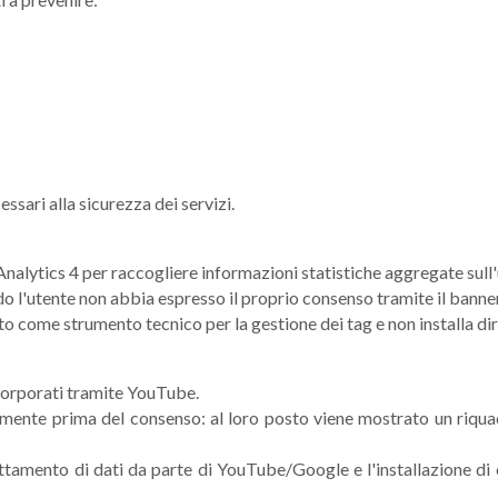
ssari alla sicurezza dei servizi.
nalytics 4 per raccogliere informazioni statistiche aggregate sull'uti
ndo l'utente non abbia espresso il proprio consenso tramite il banne
 come strumento tecnico per la gestione dei tag e non installa dire
corporati tramite YouTube.
nte prima del consenso: al loro posto viene mostrato un riquadr
ttamento di dati da parte di YouTube/Google e l'installazione di