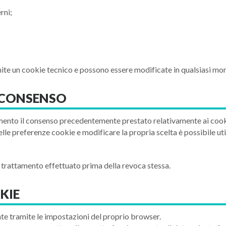
rni;
te un cookie tecnico e possono essere modificate in qualsiasi mo
L CONSENSO
ento il consenso precedentemente prestato relativamente ai cookie 
le preferenze cookie e modificare la propria scelta è possibile ut
l trattamento effettuato prima della revoca stessa.
KIE
nte tramite le impostazioni del proprio browser.