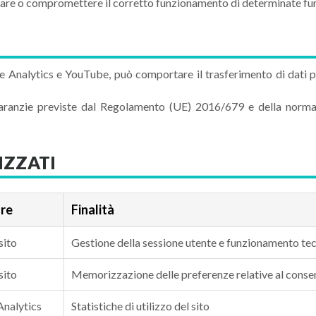
tare o compromettere il corretto funzionamento di determinate funz
le Analytics e YouTube, può comportare il trasferimento di dati per
garanzie previste dal Regolamento (UE) 2016/679 e della normat
IZZATI
ore
Finalità
sito
Gestione della sessione utente e funzionamento tec
sito
Memorizzazione delle preferenze relative al cons
nalytics
Statistiche di utilizzo del sito