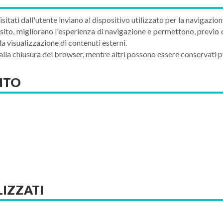
 visitati dall'utente inviano al dispositivo utilizzato per la navigazion
sito, migliorano l'esperienza di navigazione e permettono, previo 
 la visualizzazione di contenuti esterni.
la chiusura del browser, mentre altri possono essere conservati pe
NTO
LIZZATI