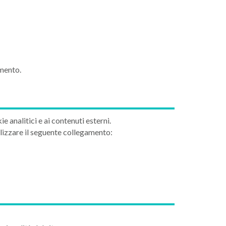
mento.
analitici e ai contenuti esterni.
ilizzare il seguente collegamento: