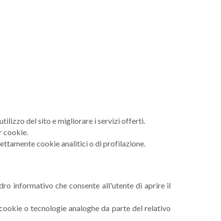
lizzo del sito e migliorare i servizi offerti.
r cookie.
ttamente cookie analitici o di profilazione.
o informativo che consente all'utente di aprire il
 cookie o tecnologie analoghe da parte del relativo