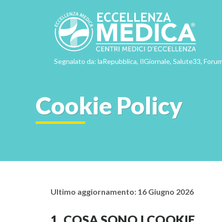
Segnalato da: laRepubblica, IlGiornale, Salute33, Forum
Cookie Policy
Ultimo aggiornamento: 16 Giugno 2026
1. COSA SONO I COOKIE