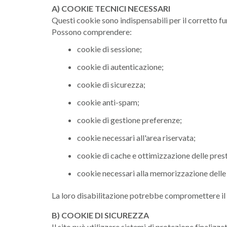
A) COOKIE TECNICI NECESSARI
Questi cookie sono indispensabili per il corretto fu
Possono comprendere:
cookie di sessione;
cookie di autenticazione;
cookie di sicurezza;
cookie anti-spam;
cookie di gestione preferenze;
cookie necessari all'area riservata;
cookie di cache e ottimizzazione delle prest
cookie necessari alla memorizzazione delle 
La loro disabilitazione potrebbe compromettere il 
B) COOKIE DI SICUREZZA
Il sito può utilizzare sistemi di protezione finalizzat