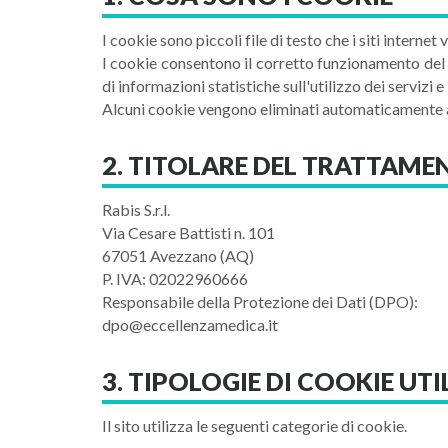
I cookie sono piccoli file di testo che i siti internet
I cookie consentono il corretto funzionamento del 
di informazioni statistiche sull'utilizzo dei servizi e
Alcuni cookie vengono eliminati automaticamente al
2. TITOLARE DEL TRATTAME
Rabis S.r.l.
Via Cesare Battisti n. 101
67051 Avezzano (AQ)
P. IVA: 02022960666
Responsabile della Protezione dei Dati (DPO):
dpo@eccellenzamedica.it
3. TIPOLOGIE DI COOKIE UTI
Il sito utilizza le seguenti categorie di cookie.