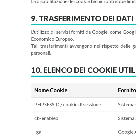
La disabilitazione dei cookie tecnici potrebbe limi
9. TRASFERIMENTO DEI DATI
L'utilizzo di servizi forniti da Google, come Goog
Economico Europeo.
Tali trasferimenti avvengono nel rispetto delle 
personali.
10. ELENCO DEI COOKIE UTIL
Nome Cookie
Fornit
PHPSESSID / cookie di sessione
Sistema 
cb-enabled
Sistema 
_ga
Google A