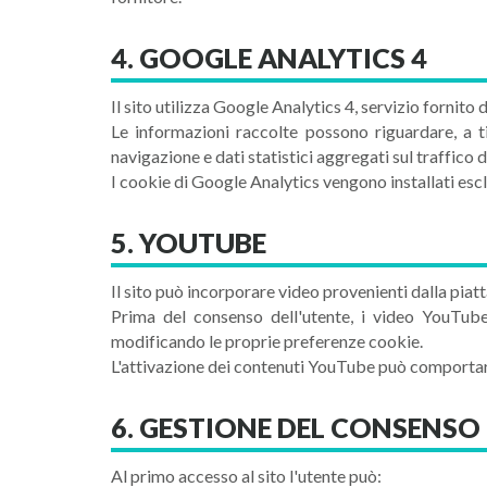
4. GOOGLE ANALYTICS 4
Il sito utilizza Google Analytics 4, servizio fornito
Le informazioni raccolte possono riguardare, a tito
navigazione e dati statistici aggregati sul traffico de
I cookie di Google Analytics vengono installati esc
5. YOUTUBE
Il sito può incorporare video provenienti dalla pi
Prima del consenso dell'utente, i video YouTube
modificando le proprie preferenze cookie.
L'attivazione dei contenuti YouTube può comportare
6. GESTIONE DEL CONSENSO
Al primo accesso al sito l'utente può: