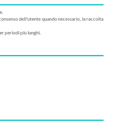
e.
consenso dell'utente quando necessario, la raccolta
r periodi più lunghi.