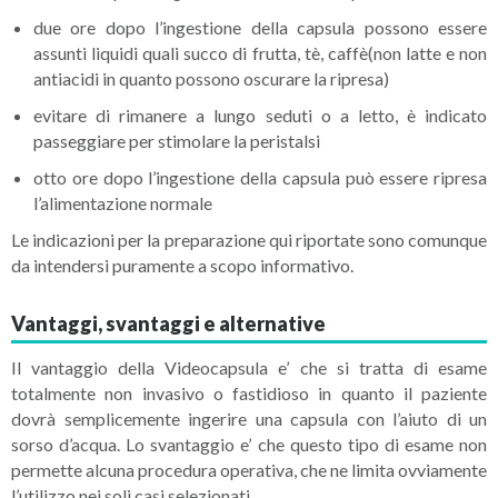
due ore dopo l’ingestione della capsula possono essere
assunti liquidi quali succo di frutta, tè, caffè(non latte e non
antiacidi in quanto possono oscurare la ripresa)
evitare di rimanere a lungo seduti o a letto, è indicato
passeggiare per stimolare la peristalsi
otto ore dopo l’ingestione della capsula può essere ripresa
l’alimentazione normale
Le indicazioni per la preparazione qui riportate sono comunque
da intendersi puramente a scopo informativo.
Vantaggi, svantaggi e alternative
Il vantaggio della Videocapsula e’ che si tratta di esame
totalmente non invasivo o fastidioso in quanto il paziente
dovrà semplicemente ingerire una capsula con l’aiuto di un
sorso d’acqua. Lo svantaggio e’ che questo tipo di esame non
permette alcuna procedura operativa, che ne limita ovviamente
l’utilizzo nei soli casi selezionati.