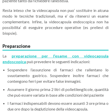
paziente tanto da richiedere l’anestesia.
Resta inteso che la videocapsula non puo’ sostituire in alcuna
modo le tecniche tradizionali, ma e’ da ritenersi un esame
complementare. Infine, la videocapsula endoscopica non ha
possibilita’ di eseguire procedure operative (es prelievi di
biopsie).
Preparazione
La
preparazione per l’esame con videocapsula
endoscopica
può prevedere le seguenti indicazioni:
Sospendere l’assunzione di farmaci che rallentano lo
svuotamento gastrico. Sospendere inoltre farmaci che
contengono ferri per evitare false immagini.
Assumere il giorno prima 2 litri di polietilenglicole, quantità
che può essere variata in base alle condizioni del paziente
I farmaci indispensabili devono essere assunti 3 ore prima o
due ore dopo la deglutizione della videocapsula.