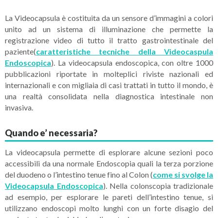
La Videocapsula è costituita da un sensore d’immagini a colori
unito ad un sistema di illuminazione che permette la
registrazione video di tutto il tratto gastrointestinale del
paziente(
caratteristiche tecniche della Videocaspula
Endoscopica
). La videocapsula endoscopica, con oltre 1000
pubblicazioni riportate in molteplici riviste nazionali ed
internazionali e con migliaia di casi trattati in tutto il mondo, è
una realtà consolidata nella diagnostica intestinale non
invasiva.
Quando e’ necessaria?
La videocapsula permette di esplorare alcune sezioni poco
accessibili da una normale Endoscopia quali la terza porzione
del duodeno o l’intestino tenue fino al Colon (
come si svolge la
Videocapsula Endoscopica
). Nella colonscopia tradizionale
ad esempio, per esplorare le pareti dell’intestino tenue, si
utilizzano endoscopi molto lunghi con un forte disagio del