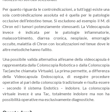
Per quanto riguarda le controindicazioni, a tutt’oggi esiste una
sola controindicazione assoluta ed è quella per le patologie
occlusive dell’intestino tenue. Si escludono ad esempio il M. di
Chron ed i tumori potenziamente stenosanti. La Videocapsula
invece è indicata per le patologie infiammatorie,
malassorbimento, diarrea cronica, neoplasie, emorragie
occulte, malattia di Chron con localizzazioni nel tenue dove le
altre metodiche hanno fallito.
Una possibile valida alternativa all’esame della videocapsula è
rappresentata dalla Colonscopia Robotica o dalla Colonscopia
Tac(anche chiamata Virtuale). La prima permette, a differenza
della Videocapsula Endoscopica, di eseguire procedure
operative al pari della colonscopia tradizionale e risulta essere
– secondo il sistema Endotics – indolore. La colonscopia
virtuale invece è una Tac, totalmente indolore ma non ha
possibilità operative ma esclusivamente diagnostiche.