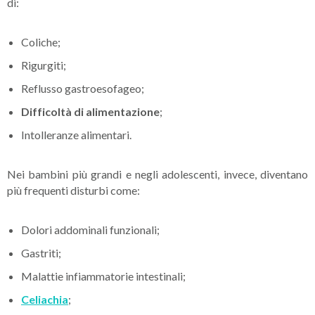
di:
Coliche;
Rigurgiti;
Reflusso gastroesofageo;
Difficoltà di alimentazione
;
Intolleranze alimentari.
Nei bambini più grandi e negli adolescenti, invece, diventano
più frequenti disturbi come:
Dolori addominali funzionali;
Gastriti;
Malattie infiammatorie intestinali;
Celiachia
;