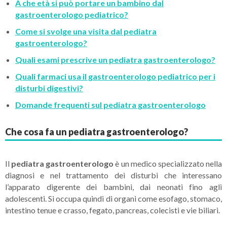
A che età si può portare un bambino dal
gastroenterologo pediatrico?
Come si svolge una visita dal pediatra
gastroenterologo?
Quali esami prescrive un pediatra gastroenterologo?
Quali farmaci usa il gastroenterologo pediatrico per i
disturbi digestivi?
Domande frequenti sul pediatra gastroenterologo
Che cosa fa un pediatra gastroenterologo?
Il
pediatra gastroenterologo
è un medico specializzato nella
diagnosi e nel trattamento dei disturbi che interessano
l’apparato digerente dei bambini, dai neonati fino agli
adolescenti. Si occupa quindi di organi come esofago, stomaco,
intestino tenue e crasso, fegato, pancreas, colecisti e vie biliari.