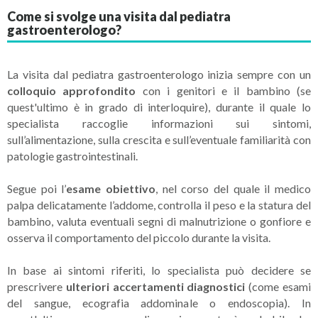
Come si svolge una visita dal pediatra
gastroenterologo?
La visita dal pediatra gastroenterologo inizia sempre con un
colloquio approfondito
con i genitori e il bambino (se
quest'ultimo è in grado di interloquire), durante il quale lo
specialista raccoglie informazioni sui sintomi,
sull’alimentazione, sulla crescita e sull’eventuale familiarità con
patologie gastrointestinali.
Segue poi l’
esame obiettivo
, nel corso del quale il medico
palpa delicatamente l’addome, controlla il peso e la statura del
bambino, valuta eventuali segni di malnutrizione o gonfiore e
osserva il comportamento del piccolo durante la visita.
In base ai sintomi riferiti, lo specialista può decidere se
prescrivere
ulteriori accertamenti diagnostici
(come esami
del sangue, ecografia addominale o endoscopia). In