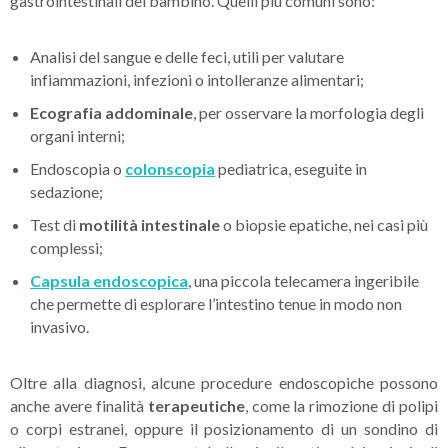
gastrointestinali del bambino. Quelli più comuni sono:
Analisi del sangue e delle feci, utili per valutare
infiammazioni, infezioni o intolleranze alimentari;
Ecografia addominale
, per osservare la morfologia degli
organi interni;
Endoscopia o
colonscopia
pediatrica, eseguite in
sedazione;
Test di
motilità intestinale
o biopsie epatiche, nei casi più
complessi;
Capsula endoscopica
, una piccola telecamera ingeribile
che permette di esplorare l’intestino tenue in modo non
invasivo.
Oltre alla diagnosi, alcune procedure endoscopiche possono
anche avere finalità
terapeutiche
, come la rimozione di polipi
o corpi estranei, oppure il posizionamento di un sondino di