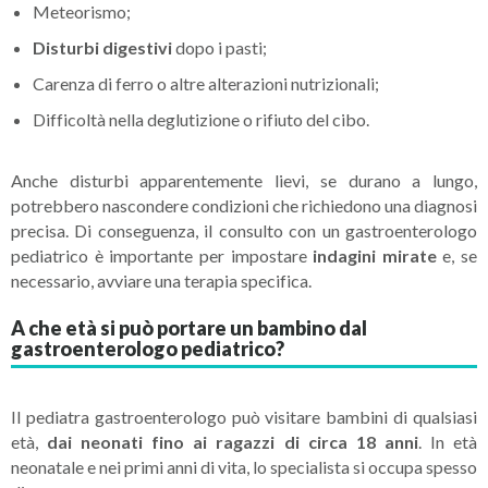
Meteorismo;
Disturbi digestivi
dopo i pasti;
Carenza di ferro o altre alterazioni nutrizionali;
Difficoltà nella deglutizione o rifiuto del cibo.
Anche disturbi apparentemente lievi, se durano a lungo,
potrebbero nascondere condizioni che richiedono una diagnosi
precisa. Di conseguenza, il consulto con un gastroenterologo
pediatrico è importante per impostare
indagini mirate
e, se
necessario, avviare una terapia specifica.
A che età si può portare un bambino dal
gastroenterologo pediatrico?
Il pediatra gastroenterologo può visitare bambini di qualsiasi
età,
dai neonati fino ai ragazzi di circa 18 anni
. In età
neonatale e nei primi anni di vita, lo specialista si occupa spesso