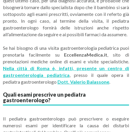
quest'ultimo caso, per una diagnosi accurata, è probabile che
bisognerà tornare dallo specialista dopo che il bambino si sarà
sottoposto agli esami prescritti, ovviamente con il referto già
pronto. In ogni caso, al termine della visita, il pediatra
gastroenterologo fornirà delle istruzioni anche rispetto
all'alimentazione da seguire e ai possibili farmaci da assumere.
Se hai bisogno di una visita gastroenterologia pediatrica puoi
prenotarla facilmente su
EccellenzaMedica.it
, sito di
prenotazioni mediche online di esami e visite specialistiche.
Nella città di Roma è, infatti, presente un centro di
gastroenterologia pediatrica
, presso il quale opera il
pediatra gastroenterologo
Dott. Valerio Balassone
.
Quali esami prescrive un pediatra
gastroenterologo?
Il pediatra gastroenterologo può prescrivere o eseguire
numerosi esami per identificare la causa dei disturbi