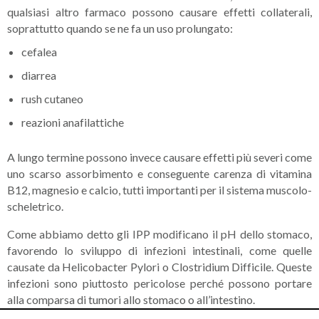
qualsiasi altro farmaco possono causare effetti collaterali,
soprattutto quando se ne fa un uso prolungato:
cefalea
diarrea
rush cutaneo
reazioni anafilattiche
A lungo termine possono invece causare effetti più severi come
uno scarso assorbimento e conseguente carenza di vitamina
B12, magnesio e calcio, tutti importanti per il sistema muscolo-
scheletrico.
Come abbiamo detto gli IPP modificano il pH dello stomaco,
favorendo lo sviluppo di infezioni intestinali, come quelle
causate da Helicobacter Pylori o Clostridium Difficile. Queste
infezioni sono piuttosto pericolose perché possono portare
alla comparsa di tumori allo stomaco o all’intestino.