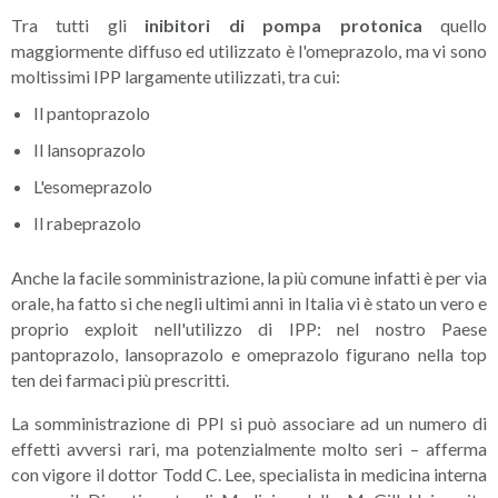
Tra tutti gli
inibitori di pompa protonica
quello
maggiormente diffuso ed utilizzato è l'omeprazolo, ma vi sono
moltissimi IPP largamente utilizzati, tra cui:
Il pantoprazolo
Il lansoprazolo
L'esomeprazolo
Il rabeprazolo
Anche la facile somministrazione, la più comune infatti è per via
orale, ha fatto si che negli ultimi anni in Italia vi è stato un vero e
proprio exploit nell'utilizzo di IPP: nel nostro Paese
pantoprazolo, lansoprazolo e omeprazolo figurano nella top
ten dei farmaci più prescritti.
La somministrazione di PPI si può associare ad un numero di
effetti avversi rari, ma potenzialmente molto seri – afferma
con vigore il dottor Todd C. Lee, specialista in medicina interna