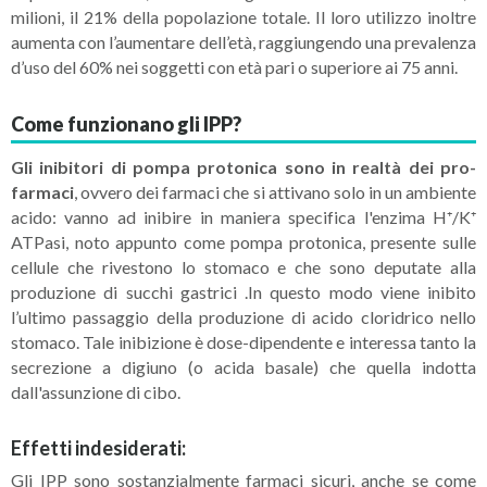
milioni, il 21% della popolazione totale. Il loro utilizzo inoltre
aumenta con l’aumentare dell’età, raggiungendo una prevalenza
d’uso del 60% nei soggetti con età pari o superiore ai 75 anni.
Come funzionano gli IPP?
Gli inibitori di pompa protonica sono in realtà dei pro-
farmaci
, ovvero dei farmaci che si attivano solo in un ambiente
acido: vanno ad inibire in maniera specifica l'enzima H⁺/K⁺
ATPasi, noto appunto come pompa protonica, presente sulle
cellule che rivestono lo stomaco e che sono deputate alla
produzione di succhi gastrici .In questo modo viene inibito
l’ultimo passaggio della produzione di acido cloridrico nello
stomaco. Tale inibizione è dose-dipendente e interessa tanto la
secrezione a digiuno (o acida basale) che quella indotta
dall'assunzione di cibo.
Effetti indesiderati:
Gli IPP sono sostanzialmente farmaci sicuri, anche se come