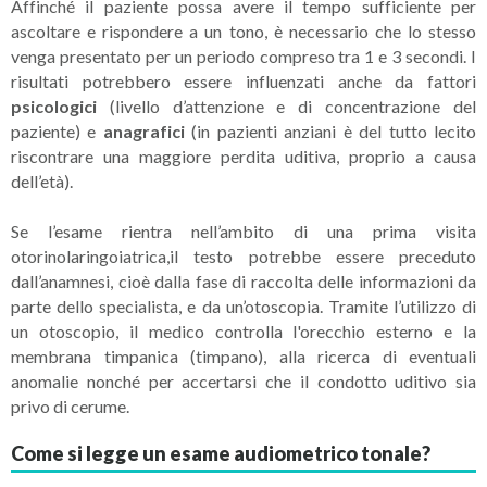
Affinché il paziente possa avere il tempo sufficiente per
ascoltare e rispondere a un tono, è necessario che lo stesso
venga presentato per un periodo compreso tra 1 e 3 secondi. I
risultati potrebbero essere influenzati anche da fattori
psicologici
(livello d’attenzione e di concentrazione del
paziente) e
anagrafici
(in pazienti anziani è del tutto lecito
riscontrare una maggiore perdita uditiva, proprio a causa
dell’età).
Se l’esame rientra nell’ambito di una prima visita
otorinolaringoiatrica,il testo potrebbe essere preceduto
dall’anamnesi, cioè dalla fase di raccolta delle informazioni da
parte dello specialista, e da un’otoscopia. Tramite l’utilizzo di
un otoscopio, il medico controlla l'orecchio esterno e la
membrana timpanica (timpano), alla ricerca di eventuali
anomalie nonché per accertarsi che il condotto uditivo sia
privo di cerume.
Come si legge un esame audiometrico tonale?