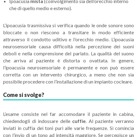
Ipoacusia
mista
(coinvolgimento sia dell’orecchio interno
che di quello medio e esterno).
L’ipoacusia trasmissiva si verifica quando le onde sonore sono
bloccate o non riescono a transitare in modo efficiente
attraverso il condotto uditivo e l'orecchio medio. L’ipoacusia
neurosensoriale causa difficoltà nella percezione dei suoni
deboli e nella comprensione del parlato. La qualità del suono
che arriva al paziente è distorta o ovattata. In genere,
l’ipoacusia neurosensoriale è permanente e non può essere
corretta con un intervento chirurgico, a meno che non sia
possibile procedere con l’installazione di un impianto cocleare.
Come si svolge?
L’esame consiste nel far accomodare il paziente in cabina,
chiedendogli di indossare delle
cuffie
. Al paziente verranno
inviati in cuffia dei toni puri alle varie frequenze. Si comincia
con l’invio di un tono ad intensità maggiore. Se percepisce un