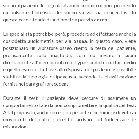
suono, il paziente lo segnala alzando la mano oppure premendo
un pulsante. L’intensità del suono va via via riducendosi. In
questo caso, si parla di audiometria per
via aerea
.
Lo specialista potrebbe, però, procedere ad effettuare anche la
cosiddetta audiometria per
via ossea
. In questo caso, viene
posizionato un vibratore osseo dietro la testa del paziente,
precisamente sulla mastoide, così da inviare i suoni
direttamente all’orecchio interno, bypassando l’orecchio medio
e quello esterno. In base alla risposta del paziente è possibile
stabilire la tipologia di ipoacusia, secondo la classificazione
fornita nei paragrafi precedenti.
Durante il test, il paziente deve cercare di assumere un
comportamento tale da non compromettere la qualità del test.
A tal proposito, anche un respiro pesante o un rumore dovuto ai
movimenti del collo potrebbe arrivare ad influenzare le
misurazioni.