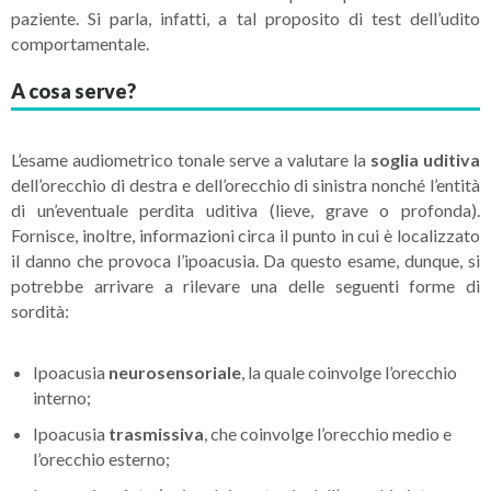
paziente. Si parla, infatti, a tal proposito di test dell’udito
comportamentale.
A cosa serve?
L’esame audiometrico tonale serve a valutare la
soglia uditiva
dell’orecchio di destra e dell’orecchio di sinistra nonché l’entità
di un’eventuale perdita uditiva (lieve, grave o profonda).
Fornisce, inoltre, informazioni circa il punto in cui è localizzato
il danno che provoca l’ipoacusia. Da questo esame, dunque, si
potrebbe arrivare a rilevare una delle seguenti forme di
sordità:
Ipoacusia
neurosensoriale
, la quale coinvolge l’orecchio
interno;
Ipoacusia
trasmissiva
, che coinvolge l’orecchio medio e
l’orecchio esterno;