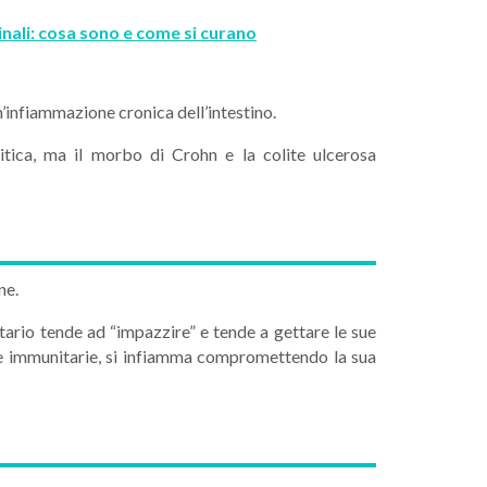
nali: cosa sono e come si curano
’infiammazione cronica dell’intestino.
citica, ma il morbo di Crohn e la colite ulcerosa
ne.
tario tende ad “impazzire” e tende a gettare le sue
llule immunitarie, si infiamma compromettendo la sua