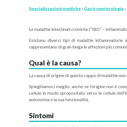
Specializzazioni mediche
›
Gastroenterologia
›
Le malattie intestinali croniche (“IBD” – Inflammat
Esistono diversi tipi di malattie infiammatorie 
rappresentano di gran lunga le affezioni più comuni
Qual è la causa?
La causa di origine di questo ceppo di malattie non
Spieghiamoci meglio: anche se l’origine non é cono
cellule in modo spropositato verso le cellule dell’
autonomia e la sua funzionalità.
Sintomi