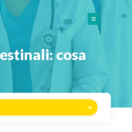
stinali: cosa