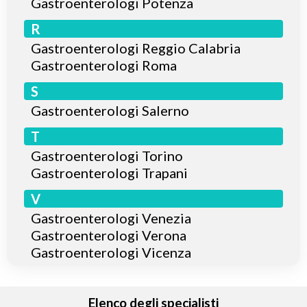
Gastroenterologi Potenza
R
Gastroenterologi Reggio Calabria
Gastroenterologi Roma
S
Gastroenterologi Salerno
T
Gastroenterologi Torino
Gastroenterologi Trapani
V
Gastroenterologi Venezia
Gastroenterologi Verona
Gastroenterologi Vicenza
Elenco degli specialisti