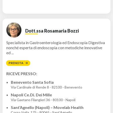
Dott.ssa Rosamaria Bozzi
Specialista in Gastroenterologia ed Endoscopia Digestiva
nonché esperta di endoscopia con metodiche innovative
ed ...
PRENOTA
RICEVE PRESSO:
Benevento Santa Sofia
Via Cardinale di Rende 8 - 82100 - Benevento
Napoli Ce.Di. Dei Mille
Via Gaetano Filangieri 36 - 80100 - Napoli
Sant'Agnello (Napoli) – Movelab Health
Corso Italia, 175 - 80065 - Sant'Agnello