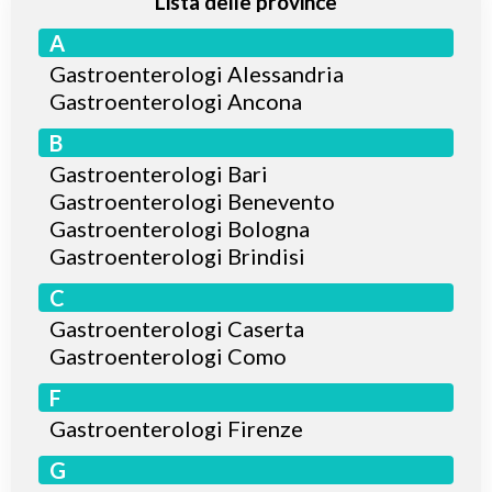
Lista delle province
A
Gastroenterologi Alessandria
Gastroenterologi Ancona
B
Gastroenterologi Bari
Gastroenterologi Benevento
Gastroenterologi Bologna
Gastroenterologi Brindisi
C
Gastroenterologi Caserta
Gastroenterologi Como
F
Gastroenterologi Firenze
G