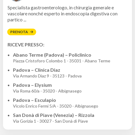
Specialista gastroenterologo, in chirurgia generale e
vascolare nonché esperto in endoscopia digestiva con
partico ...
PRENOTA
RICEVE PRESSO:
Abano Terme (Padova) – Policlinico
Piazza Cristoforo Colombo 1 - 35031 - Abano Terme
Padova – Clinica Diaz
Via Armando Diaz 9 - 35123 - Padova
Padova – Elysium
Via Roma 60/a - 35020 - Albignasego
Padova – Esculapio
Vicolo Enrico Fermi 5/A - 35020 - Albignasego
San Donà di Piave (Venezia) – Rizzola
Via Gorizia 1 - 30027 - San Donà di Piave