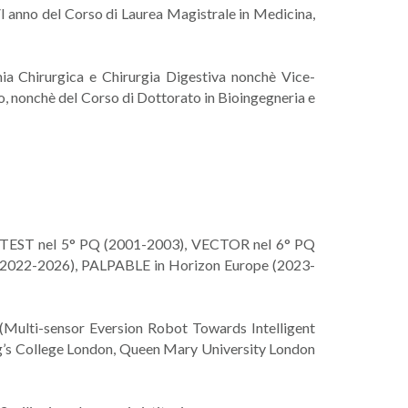
I anno del Corso di Laurea Magistrale in Medicina,
omia Chirurgica e Chirurgia Digestiva nonchè Vice-
no, nonchè del Corso di Dottorato in Bioingegneria e
CLEANTEST nel 5° PQ (2001-2003), VECTOR nel 6° PQ
2022-2026), PALPABLE in Horizon Europe (2023-
lti-sensor Eversion Robot Towards Intelligent
s College London, Queen Mary University London