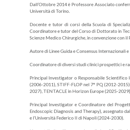
Dall’Ottobre 2014 è Professore Associato conferma
Università di Torino.
Docente e tutor di corsi della Scuola di Speciali
Coordinatore e tutor del Corso di Dottorato in Tecn
Scienze Medico Chirurgiche, in convenzione con il P
Autore di Linee Guida e Consensus Internazionali e 
Coordinatore di diversi studi clinici prospettici e 
Principal Investigator o Responsabile Scientific
(2006-2011), STIFF-FLOP nel 7° PQ (2012-2015
2027), TENTACLE in Horizon Europe (2025-2029)
Principal Investigator e Coordinatore del Pr
Endoscopic Diagnosis and Therapy), assegnato 
e l’Università Federico II di Napoli (2024-2030).