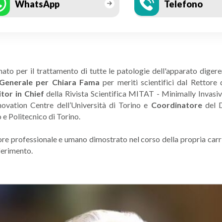
WhatsApp
Telefono
nato per il trattamento di tutte le patologie dell'apparato diger
a Generale per Chiara Fama
per meriti scientifici
dal Rettore 
itor in Chief
della Rivista Scientifica MITAT - Minimally Invasi
ovation Centre dell’Università di Torino e
Coordinatore
del D
ità di Torino e Politecnico di Torino.
alore professionale e umano dimostrato nel corso della propria carr
ferimento.