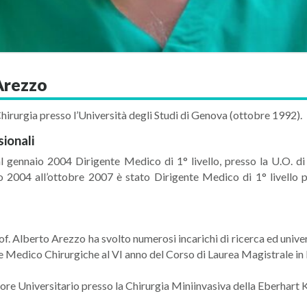
Arezzo
Chirurgia presso l’Università degli Studi di Genova (ottobre 1992).
sionali
l gennaio 2004 Dirigente Medico di 1° livello, presso la U.O. di
o 2004 all’ottobre 2007 è stato Dirigente Medico di 1° livello 
of. Alberto Arezzo ha svolto numerosi incarichi di ricerca ed univer
e Medico Chirurgiche al VI anno del Corso di Laurea Magistrale in 
re Universitario presso la Chirurgia Miniinvasiva della Eberhart 