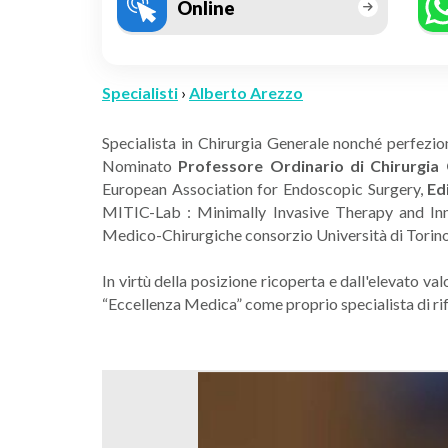
Online
Specialisti
›
Alberto Arezzo
Specialista in Chirurgia Generale nonché perfezio
Nominato
Professore Ordinario di Chirurgi
European Association for Endoscopic Surgery,
Ed
MITIC-Lab : Minimally Invasive Therapy and Inn
Medico-Chirurgiche consorzio Univers
In virtù della posizione ricoperta e dall'elevato v
“Eccellenza Medica” come proprio specialista di ri