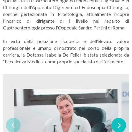
Specialista in Gastroenterologia ed Endoscopia Digestiva e in
Chirurgia dell'Apparato Digerente ed Endoscopia Chirurgica,
nonchè perfezionata in Proctologia, attualmente ricopre
l'incarico di dirigente di I livello nel reparto di
Gastroenterologia presso l'Ospedale Sandro Pertini di Roma.
In virtù della posizione ricoperta e dell’elevato valore
professionale e umano dimostrato nel corso della propria
carriera, la Dott.ssa Isabella De Felici è stata selezionata da
“Eccellenza Medica” come proprio specialista di riferimento.