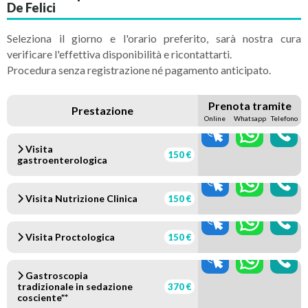
De Felici
Seleziona il giorno e l'orario preferito, sarà nostra cura
verificare l'effettiva disponibilità e ricontattarti.
Procedura senza registrazione né pagamento anticipato.
Prenota tramite
Prestazione
Online
Whatsapp
Telefono
Visita
150 €
gastroenterologica
Visita Nutrizione Clinica
150 €
Visita Proctologica
150 €
Gastroscopia
tradizionale in sedazione
370 €
cosciente**