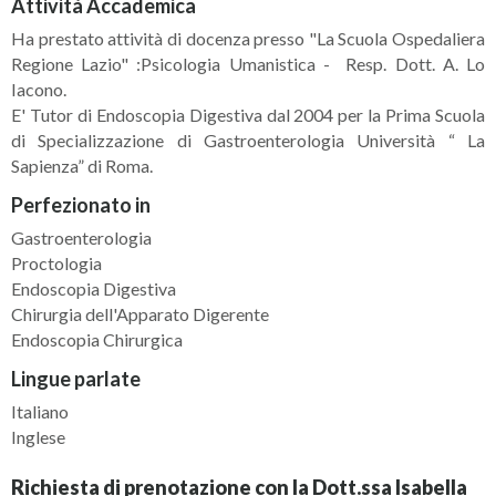
Attività Accademica
Ha prestato attività di docenza presso "La Scuola Ospedaliera
Regione Lazio" :Psicologia Umanistica - Resp. Dott. A. Lo
Iacono.
E' Tutor di Endoscopia Digestiva dal 2004 per la Prima Scuola
di Specializzazione di Gastroenterologia Università “ La
Sapienza” di Roma.
Perfezionato in
Gastroenterologia
Proctologia
Endoscopia Digestiva
Chirurgia dell'Apparato Digerente
Endoscopia Chirurgica
Lingue parlate
Italiano
Inglese
Richiesta di prenotazione con la Dott.ssa Isabella