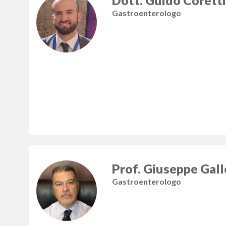
Dott. Guido Coretti
Gastroenterologo
Prof. Giuseppe Gal
Gastroenterologo