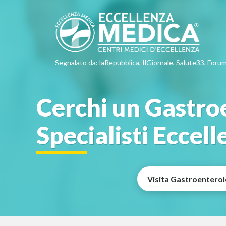
Segnalato da: laRepubblica, IlGiornale, Salute33, Forum
Cerchi un Gastroe
Specialisti Eccel