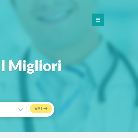
I Migliori
VAI