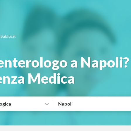
Salute.it
nterologo a Napoli? 
lenza Medica