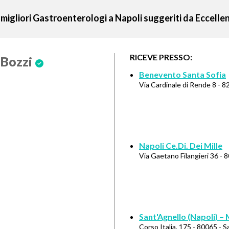
 migliori Gastroenterologi a Napoli suggeriti da Eccell
RICEVE PRESSO:
 Bozzi
Benevento Santa Sofia
Via Cardinale di Rende 8 - 
Napoli Ce.Di. Dei Mille
Via Gaetano Filangieri 36 - 
Sant'Agnello (Napoli) –
Corso Italia, 175 - 80065 - 