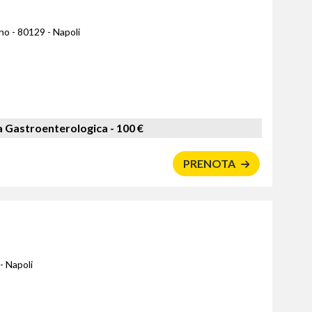
ano - 80129 - Napoli
a Gastroenterologica -
100 €
PRENOTA
- Napoli