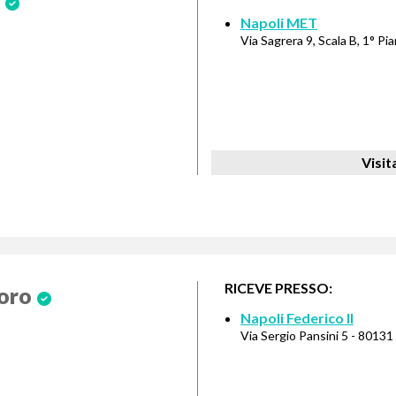
Napoli MET
Via Sagrera 9, Scala B, 1° Pi
Visit
RICEVE PRESSO:
loro
Napoli Federico II
Via Sergio Pansini 5 - 80131 