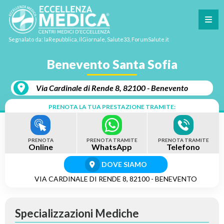
Segnalato da: laRepubblica, IlGiornale, Salute33, ForumSalute.it
Benevento Santa Sofia
Via Cardinale di Rende 8, 82100 - Benevento
PRENOTA LA TUA PRESTAZIONE TRAMITE:
PRENOTA
PRENOTA TRAMITE
PRENOTA TRAMITE
Online
WhatsApp
Telefono
DOVE SIAMO
VIA CARDINALE DI RENDE 8, 82100 - BENEVENTO
Specializzazioni Mediche