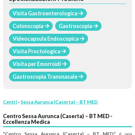
Visita Gastroenterologica
Colonscopia
Gastroscopia
Videocapsula Endoscopica
Visita Proctologica
Visita per Emorroidi
Gastroscopia Transnasale
Centri
›
Sessa Aurunca (Caserta) – BT MED
Centro Sessa Aurunca (Caserta) – BT MED -
Eccellenza Medica
"Centro Sessa Aurunca (Caserta) – BT MED"
è una