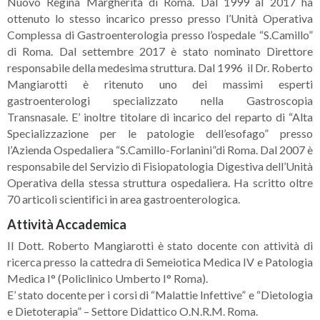
Nuovo Regina Margherita di Roma. Dal 1999 al 2017 ha
ottenuto lo stesso incarico presso presso l’Unità Operativa
Complessa di Gastroenterologia presso l’ospedale “S.Camillo”
di Roma. Dal settembre 2017 è stato nominato Direttore
responsabile della medesima struttura. Dal 1996 il Dr. Roberto
Mangiarotti è ritenuto uno dei massimi esperti
gastroenterologi specializzato nella Gastroscopia
Transnasale. E’ inoltre titolare di incarico del reparto di “Alta
Specializzazione per le patologie dell’esofago” presso
l’Azienda Ospedaliera “S.Camillo-Forlanini”di Roma. Dal 2007 è
responsabile del Servizio di Fisiopatologia Digestiva dell’Unità
Operativa della stessa struttura ospedaliera. Ha scritto oltre
70 articoli scientifici in area gastroenterologica.
Attività Accademica
Il Dott. Roberto Mangiarotti è stato docente con attività di
ricerca presso la cattedra di Semeiotica Medica IV e Patologia
Medica I° (Policlinico Umberto I° Roma).
E’ stato docente per i corsi di “Malattie Infettive” e “Dietologia
e Dietoterapia” – Settore Didattico O.N.R.M. Roma.