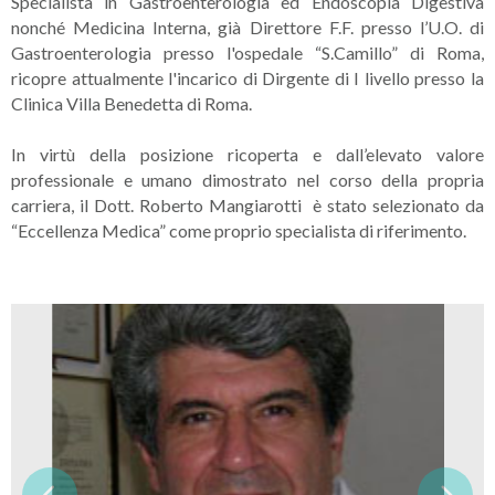
Specialista in Gastroenterologia ed Endoscopia Digestiva
nonché Medicina Interna, già Direttore F.F. presso l’U.O. di
Gastroenterologia presso l'ospedale “S.Camillo” di Roma,
ricopre attualmente l'incarico di Dirgente di I livello presso la
Clinica Villa Benedetta di Roma.
In virtù della posizione ricoperta e dall’elevato valore
professionale e umano dimostrato nel corso della propria
carriera, il Dott. Roberto Mangiarotti è stato selezionato da
“Eccellenza Medica” come proprio specialista di riferimento.