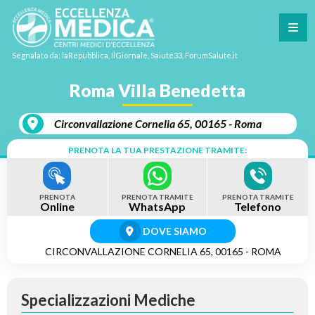
Segnalato da: laRepubblica, IlGiornale, Salute33, ForumSalute.it
Roma Villa Benedetta
Circonvallazione Cornelia 65, 00165 - Roma
PRENOTA LA TUA PRESTAZIONE TRAMITE:
PRENOTA
PRENOTA TRAMITE
PRENOTA TRAMITE
Online
WhatsApp
Telefono
DOVE SIAMO
CIRCONVALLAZIONE CORNELIA 65, 00165 - ROMA
Specializzazioni Mediche