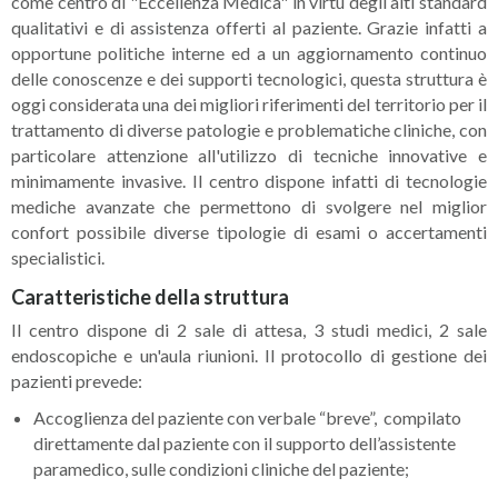
come centro di "Eccellenza Medica" in virtù degli alti standard
qualitativi e di assistenza offerti al paziente. Grazie infatti a
opportune politiche interne ed a un aggiornamento continuo
delle conoscenze e dei supporti tecnologici, questa struttura è
oggi considerata una dei migliori riferimenti del territorio per il
trattamento di diverse patologie e problematiche cliniche, con
particolare attenzione all'utilizzo di tecniche innovative e
minimamente invasive. Il centro dispone infatti di tecnologie
mediche avanzate che permettono di svolgere nel miglior
confort possibile diverse tipologie di esami o accertamenti
specialistici.
Caratteristiche della struttura
Il centro dispone di 2 sale di attesa, 3 studi medici, 2 sale
endoscopiche e un'aula riunioni. Il protocollo di gestione dei
pazienti prevede:
Accoglienza del paziente con verbale “breve”, compilato
direttamente dal paziente con il supporto dell’assistente
paramedico, sulle condizioni cliniche del paziente;