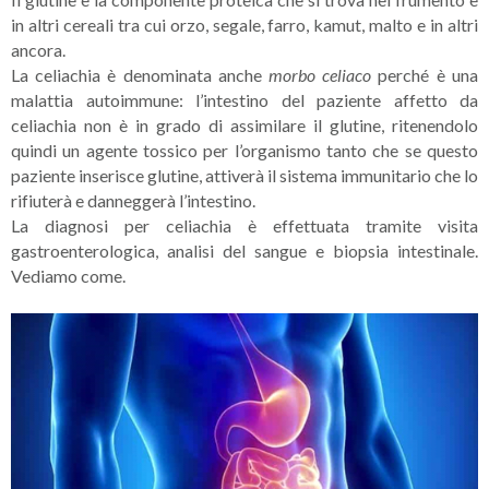
in altri cereali tra cui orzo, segale, farro, kamut, malto e in altri
ancora.
La celiachia è denominata anche
morbo celiaco
perché è una
malattia autoimmune: l’intestino del paziente affetto da
celiachia non è in grado di assimilare il glutine, ritenendolo
quindi un agente tossico per l’organismo tanto che se questo
paziente inserisce glutine, attiverà il sistema immunitario che lo
rifiuterà e danneggerà l’intestino.
La diagnosi per celiachia è effettuata tramite visita
gastroenterologica, analisi del sangue e biopsia intestinale.
Vediamo come.