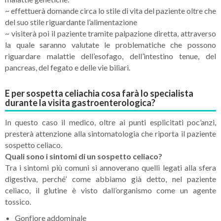
~ effettuerà domande circa lo stile di vita del paziente oltre che
del suo stile riguardante l’alimentazione
~ visiterà poi il paziente tramite palpazione diretta, attraverso
la quale saranno valutate le problematiche che possono
riguardare malattie dell’esofago, dell’intestino tenue, del
pancreas, del fegato e delle vie biliari.
E per sospetta celiachia cosa farà lo specialista
durante la visita gastroenterologica?
In questo caso il medico, oltre ai punti esplicitati poc’anzi,
presterà attenzione alla sintomatologia che riporta il paziente
sospetto celiaco.
Quali sono i sintomi di un sospetto celiaco?
Tra i sintomi più comuni si annoverano quelli legati alla sfera
digestiva, perché’ come abbiamo già detto, nel paziente
celiaco, il glutine è visto dall’organismo come un agente
tossico.
Gonfiore addominale