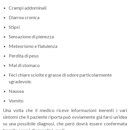
Crampi addominali
Diarrea cronica
Stipsi
Sensazione di pienezza
Meteorismo e flatulenza
Perdita di peso
Mal di stomaco
Feci chiare sciolte e grasse di odore particolarmente
sgradevole.
Nausea
Vomito
Una volta che il medico riceve informazioni inerenti i vari
sintomi che il paziente riporta può ovviamente già farsi un’idea
su una possibile diagnosi, che però dovrà essere confermata