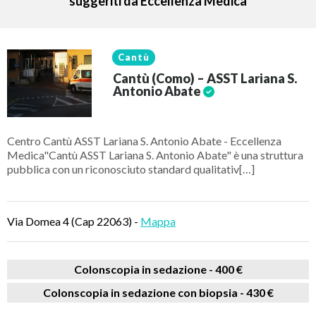
suggeriti da Eccellenza Medica
Cantù
Cantù (Como) – ASST Lariana S.
Antonio Abate
Centro Cantù ASST Lariana S. Antonio Abate - Eccellenza
Medica"Cantù ASST Lariana S. Antonio Abate" è una struttura
pubblica con un riconosciuto standard qualitativ[…]
Via Domea 4 (Cap 22063) -
Mappa
Colonscopia in sedazione -
400 €
Colonscopia in sedazione con biopsia -
430 €