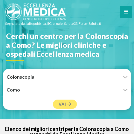
Segnalato da: laRepubblica, IlGiornale, Salute33, ForumSalute.it
Cerchi un centro per la Colonscopia
a Como? Le migliori cliniche e
ospedali Eccellenza medica
VAI
Elenco dei migliori centri per la Colonscopia a Como