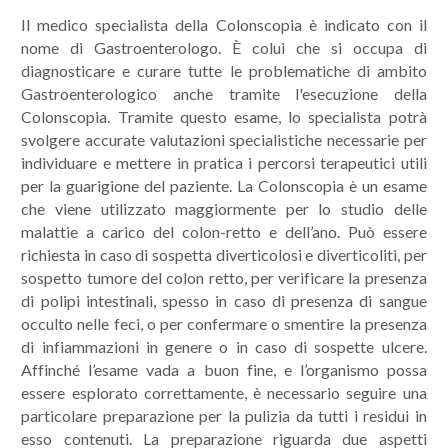
Il medico specialista della Colonscopia è indicato con il
nome di Gastroenterologo. È colui che si occupa di
diagnosticare e curare tutte le problematiche di ambito
Gastroenterologico anche tramite l'esecuzione della
Colonscopia. Tramite questo esame, lo specialista potrà
svolgere accurate valutazioni specialistiche necessarie per
individuare e mettere in pratica i percorsi terapeutici utili
per la guarigione del paziente. La Colonscopia è un esame
che viene utilizzato maggiormente per lo studio delle
malattie a carico del colon-retto e dell’ano. Può essere
richiesta in caso di sospetta diverticolosi e diverticoliti, per
sospetto tumore del colon retto, per verificare la presenza
di polipi intestinali, spesso in caso di presenza di sangue
occulto nelle feci, o per confermare o smentire la presenza
di infiammazioni in genere o in caso di sospette ulcere.
Affinché l’esame vada a buon fine, e l’organismo possa
essere esplorato correttamente, è necessario seguire una
particolare preparazione per la pulizia da tutti i residui in
esso contenuti. La preparazione riguarda due aspetti