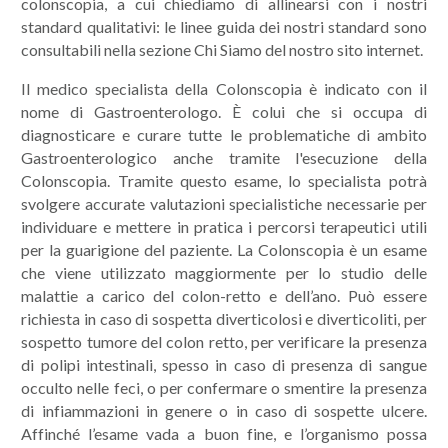
colonscopia, a cui chiediamo di allinearsi con i nostri
standard qualitativi: le linee guida dei nostri standard sono
consultabili nella sezione Chi Siamo del nostro sito internet.
Il medico specialista della Colonscopia è indicato con il
nome di Gastroenterologo. È colui che si occupa di
diagnosticare e curare tutte le problematiche di ambito
Gastroenterologico anche tramite l'esecuzione della
Colonscopia. Tramite questo esame, lo specialista potrà
svolgere accurate valutazioni specialistiche necessarie per
individuare e mettere in pratica i percorsi terapeutici utili
per la guarigione del paziente. La Colonscopia è un esame
che viene utilizzato maggiormente per lo studio delle
malattie a carico del colon-retto e dell’ano. Può essere
richiesta in caso di sospetta diverticolosi e diverticoliti, per
sospetto tumore del colon retto, per verificare la presenza
di polipi intestinali, spesso in caso di presenza di sangue
occulto nelle feci, o per confermare o smentire la presenza
di infiammazioni in genere o in caso di sospette ulcere.
Affinché l’esame vada a buon fine, e l’organismo possa