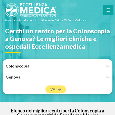
Segnalato da: laRepubblica, IlGiornale, Salute33, ForumSalute.it
Cerchi un centro per la Colonscopia
a Genova? Le migliori cliniche e
ospedali Eccellenza medica
VAI
Elenco dei migliori centri per la Colonscopia a