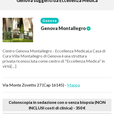
Genova suggeriti da Eccellenza Medica
Genova
Genova Montallegro
Centro Genova Montallegro - Eccellenza MedicaLa Casa di
Cura Villa Montallegro di Genova è una struttura
privata riconosciuta come centro di "Eccellenza Medica" in
virtù[…]
Via Monte Zovetto 27 (Cap 16145) -
Mappa
Colonscopia in sedazione con o senza biopsia (NON
INCLUSI costi di clinica) -
350 €