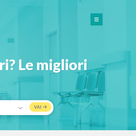
i? Le migliori
VAI