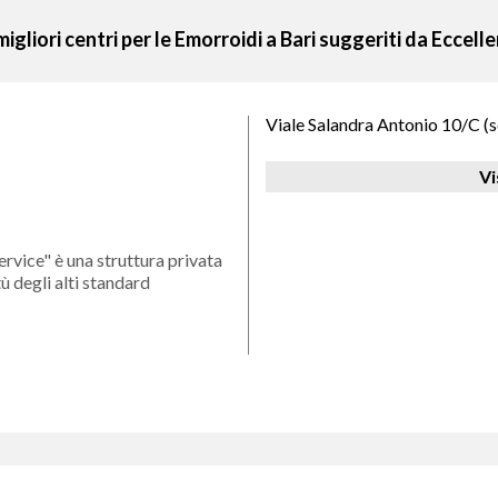
migliori centri per le Emorroidi a Bari suggeriti da Eccel
Viale Salandra Antonio 10/C (
Vi
rvice" è una struttura privata
ù degli alti standard