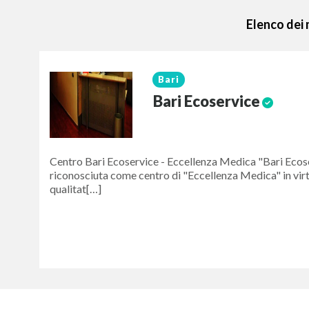
Elenco dei 
Bari
Bari Ecoservice
Centro Bari Ecoservice - Eccellenza Medica "Bari Ecose
riconosciuta come centro di "Eccellenza Medica" in virt
qualitat[…]