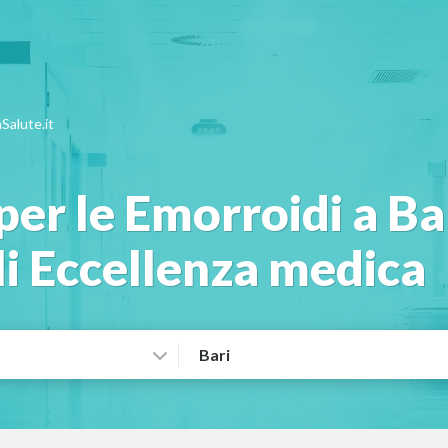
Salute.it
per le Emorroidi a Bar
li Eccellenza medica