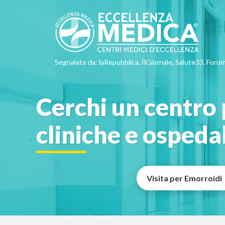
Segnalato da: laRepubblica, IlGiornale, Salute33, Forum
Cerchi un centro 
cliniche e ospeda