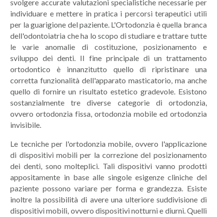
svolgere accurate valutazioni specialistiche necessarie per
individuare e mettere in pratica i percorsi terapeutici utili
per la guarigione del paziente. L'Ortodonzia è quella branca
dell'odontoiatria che ha lo scopo di studiare e trattare tutte
le varie anomalie di costituzione, posizionamento e
sviluppo dei denti. Il fine principale di un trattamento
ortodontico è innanzitutto quello di ripristinare una
corretta funzionalità dell'apparato masticatorio, ma anche
quello di fornire un risultato estetico gradevole. Esistono
sostanzialmente tre diverse categorie di ortodonzia,
ovvero ortodonzia fissa, ortodonzia mobile ed ortodonzia
invisibile.
Le tecniche per l'ortodonzia mobile, ovvero l'applicazione
di dispositivi mobili per la correzione del posizionamento
dei denti, sono molteplici. Tali dispositivi vanno prodotti
appositamente in base alle singole esigenze cliniche del
paziente possono variare per forma e grandezza. Esiste
inoltre la possibilità di avere una ulteriore suddivisione di
dispositivi mobili, ovvero dispositivi notturni e diurni. Quelli