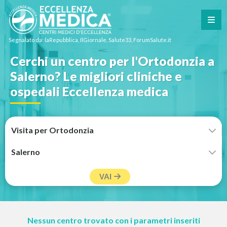
Segnalato da: laRepubblica, IlGiornale, Salute33, ForumSalute.it
Cerchi un centro per l'Ortodonzia a
Salerno? Le migliori cliniche e
ospedali Eccellenza medica
VAI
Nessun centro trovato con i parametri inseriti