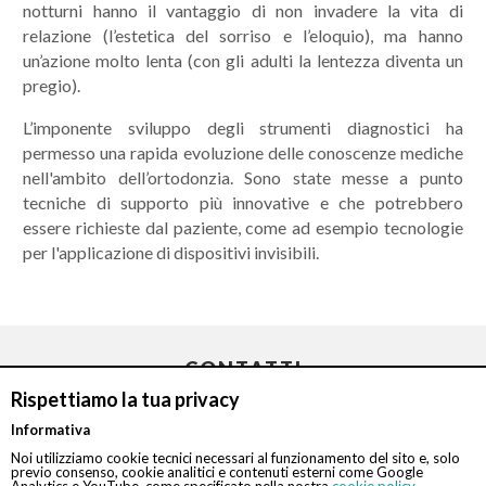
notturni hanno il vantaggio di non invadere la vita di
relazione (l’estetica del sorriso e l’eloquio), ma hanno
un’azione molto lenta (con gli adulti la lentezza diventa un
pregio).
L’imponente sviluppo degli strumenti diagnostici ha
permesso una rapida evoluzione delle conoscenze mediche
nell'ambito dell’ortodonzia. Sono state messe a punto
tecniche di supporto più innovative e che potrebbero
essere richieste dal paziente, come ad esempio tecnologie
per l'applicazione di dispositivi invisibili.
CONTATTI
Rispettiamo la tua privacy
Informativa
Chiamaci
Noi utilizziamo cookie tecnici necessari al funzionamento del sito e, solo
previo consenso, cookie analitici e contenuti esterni come Google
Analytics e YouTube, come specificato nella nostra
cookie policy.