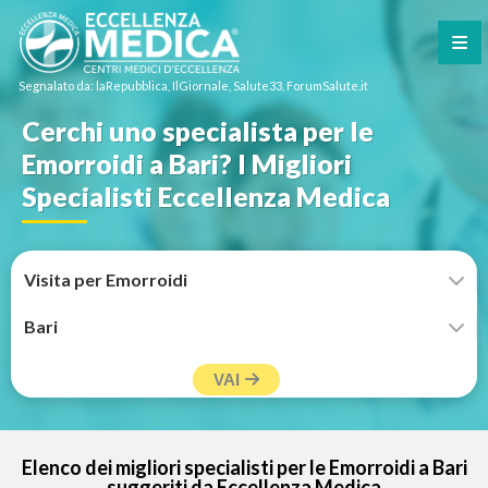
Segnalato da: laRepubblica, IlGiornale, Salute33, ForumSalute.it
Cerchi uno specialista per le
Emorroidi a Bari? I Migliori
Specialisti Eccellenza Medica
VAI
Elenco dei migliori specialisti per le Emorroidi a Bari
suggeriti da Eccellenza Medica