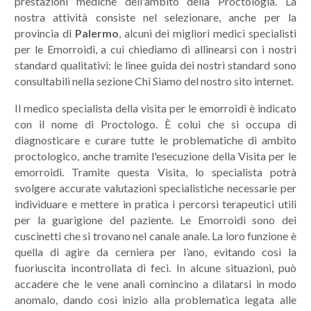
prestazioni mediche dell'ambito della Proctologia. La
nostra attività consiste nel selezionare, anche per la
provincia di
Palermo
, alcuni dei migliori medici specialisti
per le Emorroidi, a cui chiediamo di allinearsi con i nostri
standard qualitativi: le linee guida dei nostri standard sono
consultabili nella sezione Chi Siamo del nostro sito internet.
Il medico specialista della visita per le emorroidi è indicato
con il nome di Proctologo. È colui che si occupa di
diagnosticare e curare tutte le problematiche di ambito
proctologico, anche tramite l'esecuzione della Visita per le
emorroidi. Tramite questa Visita, lo specialista potrà
svolgere accurate valutazioni specialistiche necessarie per
individuare e mettere in pratica i percorsi terapeutici utili
per la guarigione del paziente. Le Emorroidi sono dei
cuscinetti che si trovano nel canale anale. La loro funzione è
quella di agire da cerniera per l’ano, evitando così la
fuoriuscita incontrollata di feci. In alcune situazioni, può
accadere che le vene anali comincino a dilatarsi in modo
anomalo, dando così inizio alla problematica legata alle