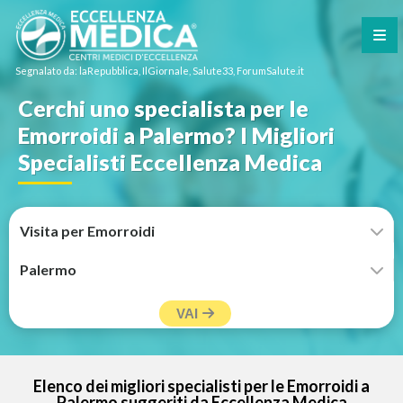
Segnalato da: laRepubblica, IlGiornale, Salute33, ForumSalute.it
Cerchi uno specialista per le
Emorroidi a Palermo? I Migliori
Specialisti Eccellenza Medica
VAI
Elenco dei migliori specialisti per le Emorroidi a
Palermo suggeriti da Eccellenza Medica