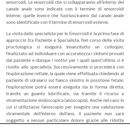
emorroidi. Le emorroidi che si svilupperanno all’interno del
canale anale sono indicate con il termine di emorroidi
interne; quelle invece che fuoriusciranno dal canale anale
sono identificate con il termine di emorroidi esterne.
La visita dallo specialista per le Emorroidi è la prima fase di
approccio tra Paziente e Specialista. Nel corso della visita
proctologica si eseguirà innanzitutto un colloquio,
finalizzato ad individuare con accuratezza i sintomi provati
dal paziente e dunque i motivi per i quali quest’ultimo si è
rivolto allo specialista. Successivamente si procederà con
l’esplorazione rettale, la quale viene effettuata chiedendo al
paziente di sdraiarsi sul fianco sinistro in posizione fetale;
l’esplorazione potrà essere eseguita sia in forma diretta,
tramite un guanto lubrificato, sia tramite il ricorso a
strumentazione endoscopica (anoscopia). Anche nel caso in
cui si utilizzasse l’anoscopio per eseguire una valutazione
strumentale dell’interno dell’ano, il paziente non sarà
soggetto a nessun particolare dolore grazie alle ridotte
dimensioni dello strumento, il quale sarà opportunamente