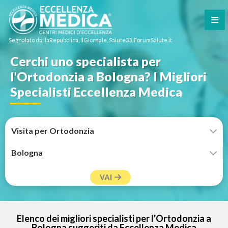
Segnalato da: laRepubblica, IlGiornale, Salute33, ForumSalute.it
Cerchi uno specialista per
l'Ortodonzia a Bologna? I Migliori
Specialisti Eccellenza Medica
VAI
Elenco dei migliori specialisti per l'Ortodonzia a
Bologna suggeriti da Eccellenza Medica