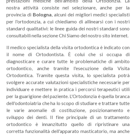
prestazioni mediche dell'ambito della Ortodonzia. La
nostra attività consiste nel selezionare, anche per la
provincia di
Bologna
, alcuni dei migliori medici specialisti
per l'ortodonzia, a cui chiediamo di allinearsi con i nostri
standard qualitativi: le linee guida dei nostri standard sono
consultabili nella sezione Chi Siamo del nostro sito internet.
Il medico specialista della visita ortodontica è indicato con
il nome di Ortodontista. È colui che si occupa di
diagnosticare e curare tutte le problematiche di ambito
ortodontico, anche tramite l'esecuzione della Visita
Ortodontica. Tramite questa visita, lo specialista potrà
svolgere accurate valutazioni specialistiche necessarie per
individuare e mettere in pratica i percorsi terapeutici utili
per la guarigione del paziente. L'Ortodonzia è quella branca
dell'odontoiatria che ha lo scopo di studiare e trattare tutte
le varie anomalie di costituzione, posizionamento e
sviluppo dei denti. Il fine principale di un trattamento
ortodontico è innanzitutto quello di ripristinare una
corretta funzionalità dell'apparato masticatorio, ma anche