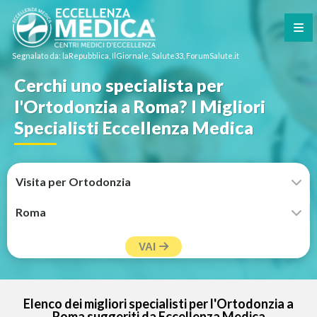
Segnalato da: laRepubblica, IlGiornale, Salute33, ForumSalute.it
Cerchi uno specialista per
l'Ortodonzia a Roma? I Migliori
Specialisti Eccellenza Medica
VAI
Elenco dei migliori specialisti per l'Ortodonzia a
Roma suggeriti da Eccellenza Medica