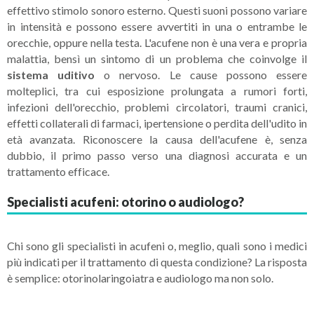
effettivo stimolo sonoro esterno. Questi suoni possono variare
in intensità e possono essere avvertiti in una o entrambe le
orecchie, oppure nella testa. L'acufene non è una vera e propria
malattia, bensì un sintomo di un problema che coinvolge il
sistema uditivo
o nervoso. Le cause possono essere
molteplici, tra cui esposizione prolungata a rumori forti,
infezioni dell'orecchio, problemi circolatori, traumi cranici,
effetti collaterali di farmaci, ipertensione o perdita dell'udito in
età avanzata. Riconoscere la causa dell'acufene è, senza
dubbio, il primo passo verso una diagnosi accurata e un
trattamento efficace.
Specialisti acufeni: otorino o audiologo?
Chi sono gli specialisti in acufeni o, meglio, quali sono i medici
più indicati per il trattamento di questa condizione? La risposta
è semplice: otorinolaringoiatra e audiologo ma non solo.