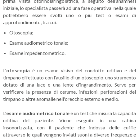
prima visita otorinolaringoiatrica, a seguito dell'anamnesi
iniziale, lo specialista passerà ad una fase operativa, nella quale
potrebbero essere svolti uno o più test o esami di
approfondimento, tra cui:
Otoscopia;
Esame audiometrico tonale;
Esame impedenzometrico.
L'
otoscopia
è un esame visivo del condotto uditivo e del
timpano effettuato con l'ausilio di un otoscopio, uno strumento
dotato di una luce e una lente d'ingrandimento. Serve per
verificare la presenza di cerume, infezioni, perforazioni del
timpano o altre anomalie nell'orecchio esterno e medio.
L'
esame audiometrico tonale
è un test che misura la capacità
uditiva del paziente. Viene eseguito in una cabina
insonorizzata, con il paziente che indossa delle cuffie
attraverso le quali vengono inviati suoni a diverse frequenze e