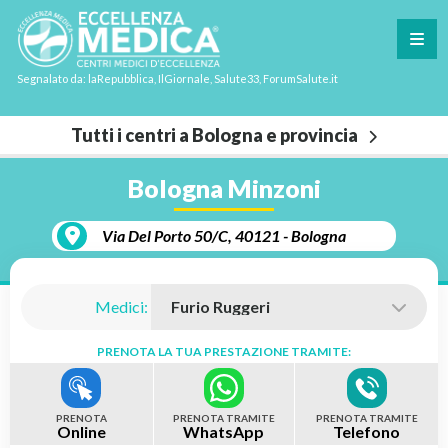
Segnalato da: laRepubblica, IlGiornale, Salute33, ForumSalute.it
Tutti i centri a Bologna e provincia
Bologna Minzoni
Via Del Porto 50/C, 40121 - Bologna
Medici:
PRENOTA LA TUA PRESTAZIONE TRAMITE:
PRENOTA
PRENOTA TRAMITE
PRENOTA TRAMITE
Online
WhatsApp
Telefono