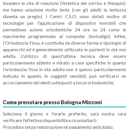
invadere la vita di relazione (l’estetica del sorriso e l’eloquio),
ma hanno un’azione molto lenta (con gli adulti la lentezza
diventa un pregio). I Centri C.S.O. sono dotati inoltre di
tecnologie per l'applicazione di dispositivi invisibili che
permettono azione ortodontiche 24 ore su 24 come le
mascherine programmate al computer (invisalign). Infine,
l'Ortodonzia Fissa, è costituita da diverse forme e tipologie di
apparecchi ed è generalmente utilizzata in pazienti in età non
adulta. L'utilizzo di quest'ultima tecnica deve essere
particolarmente attento e mirato a case specifiche in quanto
l'ortodonzia fissa in età adulta non è spesso particolarmente
indicata in quanto, in soggetti sensibili, può verificarsi un
accorciamento dei denti sottoposti a forze ortodontiche.
Come prenotare presso Bologna Minzoni
Seleziona il giorno e l'orario preferito, sarà nostra cura
verificare l'effettiva disponibilità e ricontattarti.
Procedura senza registrazione né pagamento anticipato.