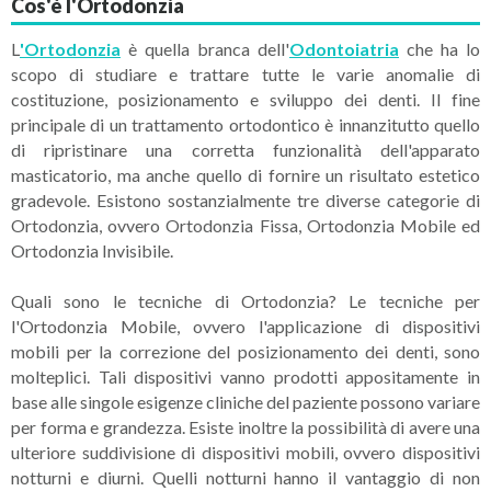
Cos'è l'Ortodonzia
L
'Ortodonzia
è quella branca dell'
Odontoiatria
che ha lo
scopo di studiare e trattare tutte le varie anomalie di
costituzione, posizionamento e sviluppo dei denti. Il fine
principale di un trattamento ortodontico è innanzitutto quello
di ripristinare una corretta funzionalità dell'apparato
masticatorio, ma anche quello di fornire un risultato estetico
gradevole. Esistono sostanzialmente tre diverse categorie di
Ortodonzia, ovvero Ortodonzia Fissa, Ortodonzia Mobile ed
Ortodonzia Invisibile.
Quali sono le tecniche di Ortodonzia? Le tecniche per
l'Ortodonzia Mobile, ovvero l'applicazione di dispositivi
mobili per la correzione del posizionamento dei denti, sono
molteplici. Tali dispositivi vanno prodotti appositamente in
base alle singole esigenze cliniche del paziente possono variare
per forma e grandezza. Esiste inoltre la possibilità di avere una
ulteriore suddivisione di dispositivi mobili, ovvero dispositivi
notturni e diurni. Quelli notturni hanno il vantaggio di non