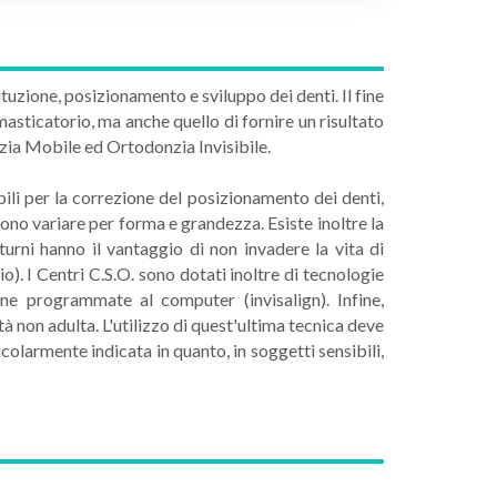
ituzione, posizionamento e sviluppo dei denti. Il fine
masticatorio, ma anche quello di fornire un risultato
zia Mobile ed Ortodonzia Invisibile.
ili per la correzione del posizionamento dei denti,
ono variare per forma e grandezza. Esiste inoltre la
tturni hanno il vantaggio di non invadere la vita di
io). I Centri C.S.O. sono dotati inoltre di tecnologie
ne programmate al computer (invisalign). Infine,
tà non adulta. L'utilizzo di quest'ultima tecnica deve
colarmente indicata in quanto, in soggetti sensibili,