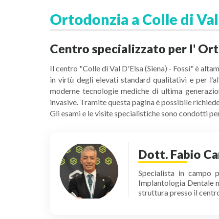
Ortodonzia a Colle di Val
Centro specializzato per l' Orto
Il centro "Colle di Val D'Elsa (Siena) - Fossi" è al
in virtù degli elevati standard qualitativi e per l
moderne tecnologie mediche di ultima generazione
invasive. Tramite questa pagina è possibile richiede
Gli esami e le visite specialistiche sono condotti 
Dott. Fabio Ca
Specialista in campo p
Implantologia Dentale mi
struttura presso il cent