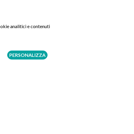
Tipologia
Indiretta
okie analitici e contenuti
PERSONALIZZA