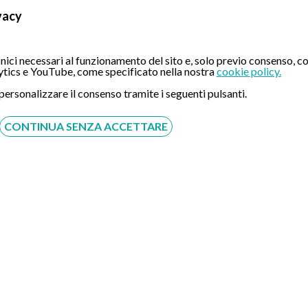
vacy
ici necessari al funzionamento del sito e, solo previo consenso, co
tics e YouTube, come specificato nella nostra
cookie policy.
ttuali stipulate con il rispettivo ente
 personalizzare il consenso tramite i seguenti pulsanti.
CONTINUA SENZA ACCETTARE