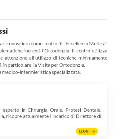
ssi
ttura riconosciuta come centro di "Eccellenza Medica"
blematiche inerenti l'Ortodonzia. Il centro utilizza
e attenzione all'utilizzo di tecniche minimamente
 in particolare, la Visita per Ortodonzia.
e medico-infermieristica specializzata.
 esperto in Chirurgia Orale, Protesi Dentale,
, ricopre attualmente l'incarico di Direttore di
LEGGI