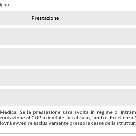
ipato.
Prestazione
 Medica. Se la prestazione sarà svolta in regime di intra
notazione al CUP aziendale. In tal caso, inoltre, Eccellenza M
ovrà avvenire esclusivamente presso le casse della struttur