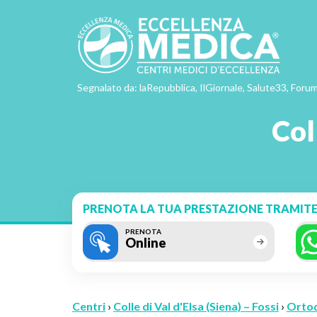
Segnalato da: laRepubblica, IlGiornale, Salute33, Forum
Col
PRENOTA LA TUA PRESTAZIONE TRAMITE
PRENOTA
Online
Centri
›
Colle di Val d'Elsa (Siena) – Fossi
›
Orto