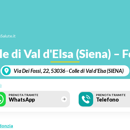
Salute.it
le di Val d'Elsa (Siena) – F
Via Dei Fossi, 22, 53036 - Colle di Val d'Elsa (SIENA)
:
PRENOTA TRAMITE
PRENOTA TRAMITE
WhatsApp
Telefono
donzia