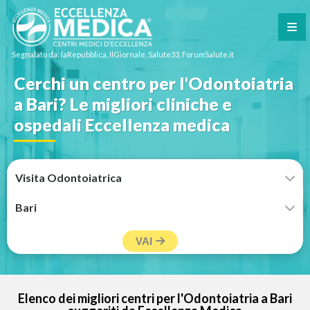
Segnalato da: laRepubblica, IlGiornale, Salute33, ForumSalute.it
Cerchi un centro per l'Odontoiatria
a Bari? Le migliori cliniche e
ospedali Eccellenza medica
VAI
Elenco dei migliori centri per l'Odontoiatria a Bari