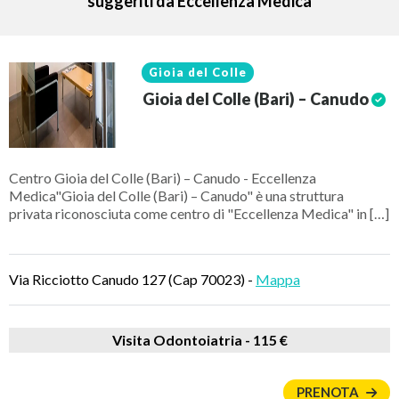
suggeriti da Eccellenza Medica
Gioia del Colle
Gioia del Colle (Bari) – Canudo
Centro Gioia del Colle (Bari) – Canudo - Eccellenza
Medica"Gioia del Colle (Bari) – Canudo" è una struttura
privata riconosciuta come centro di "Eccellenza Medica" in […]
Via Ricciotto Canudo 127 (Cap 70023) -
Mappa
Visita Odontoiatria -
115 €
PRENOTA