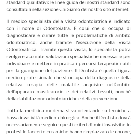
standard qualitativi: le linee guida dei nostri standard sono
consultabili nella sezione Chi Siamo del nostro sito internet.
Il medico specialista della visita odontoiatrica è indicato
con il nome di Odontoiatra. È colui che si occupa di
diagnosticare e curare tutte le problematiche di ambito
odontoiatrico, anche tramite l'esecuzione della Visita
Odontoiatrica. Tramite questa visita, lo specialista potrà
svolgere accurate valutazioni specialistiche necessarie per
individuare e mettere in pratica i percorsi terapeutici utili
per la guarigione del paziente. Il Dentista è quella figura
medico-professionale che si occupa della diagnosi e della
relativa terapia delle malattie acquisite nell’ambito
dell’apparato masticatorio e dei relativi tessuti, nonché
della riabilitazione odontoiatriche e della prevenzione.
Tutta la medicina moderna si va orientando su tecniche a
bassa invasività medico-chirurgica. Anche il Dentista dovrà
necessariamente seguire questi criteri di mini invasività: in
protesi le faccette ceramiche hanno rimpiazzato le corone,