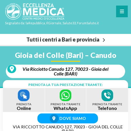
Segnalato da: laRepubblica, IlGiornale, Salute33, ForumSalute.it
Tutti i centri a Bari e provincia
Gioia del Colle (Bari) – Canudo
Via Ricciotto Canudo 127, 70023 - Gioia del
Colle (BARI)
PRENOTA LA TUA PRESTAZIONE TRAMITE:
PRENOTA
PRENOTA TRAMITE
PRENOTA TRAMITE
Online
WhatsApp
Telefono
DOVE SIAMO
VIA RICCIOTTO CANUDO 127, 70023 - GIOIA DEL COLLE
(BARI)