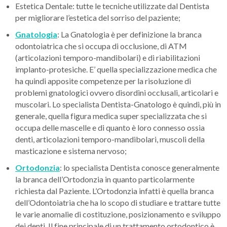
Estetica Dentale: tutte le tecniche utilizzate dal Dentista
per migliorare l’estetica del sorriso del paziente;
Gnatologia
: La Gnatologia è per definizione la branca
odontoiatrica che si occupa di occlusione, di ATM
(articolazioni temporo-mandibolari) e di riabilitazioni
implanto-protesiche. E’ quella specializzazione medica che
ha quindi apposite competenze per la risoluzione di
problemi gnatologici ovvero disordini occlusali, articolari e
muscolari. Lo specialista Dentista-Gnatologo è quindi, più in
generale, quella figura medica super specializzata che si
occupa delle mascelle e di quanto è loro connesso ossia
denti, articolazioni temporo-mandibolari, muscoli della
masticazione e sistema nervoso;
Ortodonzia
: lo specialista Dentista conosce generalmente
la branca dell’Ortodonzia in quanto particolarmente
richiesta dal Paziente. L’Ortodonzia infatti è quella branca
dell’Odontoiatria che ha lo scopo di studiare e trattare tutte
le varie anomalie di costituzione, posizionamento e sviluppo
dei denti. Il fine principale di un trattamento ortodontico è