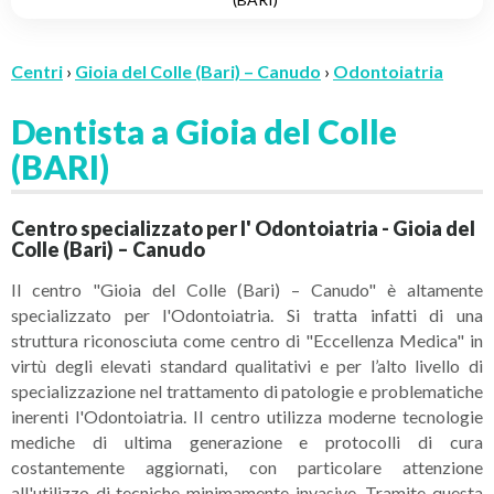
Centri
›
Gioia del Colle (Bari) – Canudo
›
Odontoiatria
Dentista a Gioia del Colle
(BARI)
Centro specializzato per l' Odontoiatria - Gioia del
Colle (Bari) – Canudo
Il centro "Gioia del Colle (Bari) – Canudo" è altamente
specializzato per l'Odontoiatria. Si tratta infatti di una
struttura riconosciuta come centro di "Eccellenza Medica" in
virtù degli elevati standard qualitativi e per l’alto livello di
specializzazione nel trattamento di patologie e problematiche
inerenti l'Odontoiatria. Il centro utilizza moderne tecnologie
mediche di ultima generazione e protocolli di cura
costantemente aggiornati, con particolare attenzione
all'utilizzo di tecniche minimamente invasive. Tramite questa