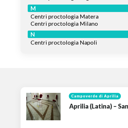
M
Centri proctologia Matera
Centri proctologia Milano
N
Centri proctologia Napoli
Campoverde di Aprilia
Aprilia (Latina) – S