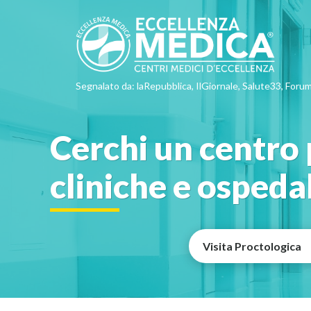
Segnalato da: laRepubblica, IlGiornale, Salute33, Forum
Cerchi un centro p
cliniche e ospeda