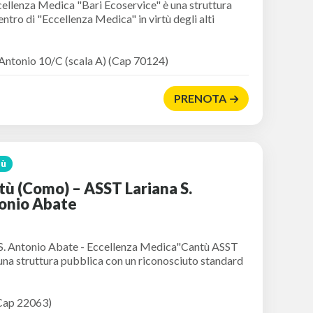
cellenza Medica "Bari Ecoservice" è una struttura
ntro di "Eccellenza Medica" in virtù degli alti
 Antonio 10/C (scala A) (Cap 70124)
PRENOTA
tù
tù (Como) – ASST Lariana S.
onio Abate
S. Antonio Abate - Eccellenza Medica"Cantù ASST
una struttura pubblica con un riconosciuto standard
Cap 22063)