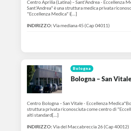
Centro Aprilia (Latina) – Sant'Andrea - Eccellenza Me
Sant'Andrea" è una struttura medica privata riconos
"Eccellenza Medica" i[…]
INDIRIZZO:
Via mediana 45 (Cap 04011)
Bologna
Bologna – San Vital
Centro Bologna – San Vitale - Eccellenza Medica"Bo
struttura privata riconosciuta come centro di "Eccel
alti standard[…]
INDIRIZZO:
Via del Maccabreccia 26 (Cap 40012)