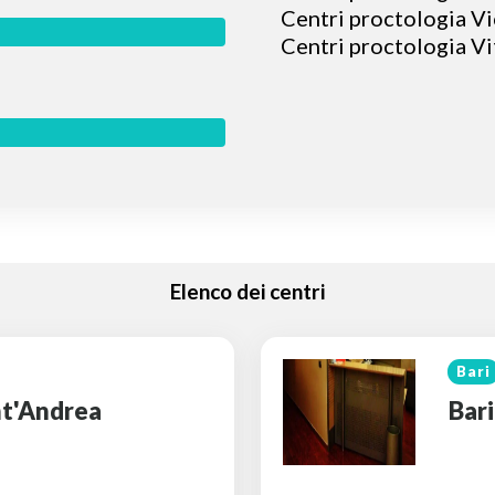
Centri proctologia V
Centri proctologia V
Elenco dei centri
Bari
ant'Andrea
Bari