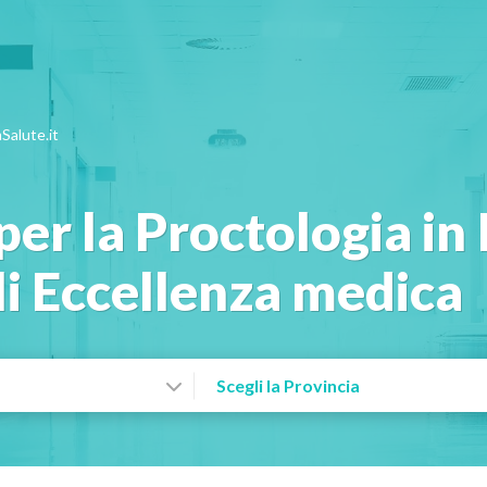
Salute.it
er la Proctologia in I
li Eccellenza medica