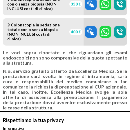
con o senza biopsia (NON
350 €
INCLUSI costi di clinica)
Colonscopia in sedazione
totale con o senza biopsia
400 €
(NON INCLUSI costi di
clinica)
Le voci sopra riportate e che riguardano gli esami
endoscopici non sono comprensive della quota spettante
alla struttura.
N.B. servizio gratuito offerto da Eccellenza Medica. Se la
prestazione sarà svolta in regime di intramoenia, sarà
cura e responsabilità del medico comunicare o far
comunicare la richiesta di prenotazione al CUP aziendale.
In tal caso, inoltre, Eccellenza Medica svolge la sola
attività di assistenza alla prenotazione. Il pagamento
della prestazione dovrà avvenire esclusivamente presso
le casse della struttura.
Rispettiamo la tua privacy
Convenzionato con
Tipologia
Informativa