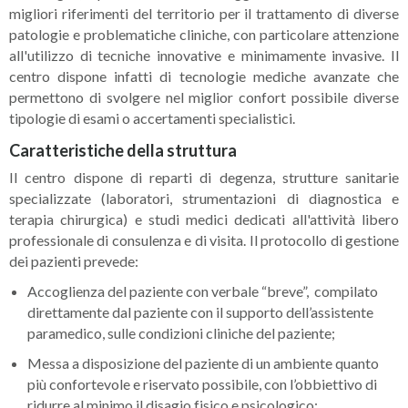
migliori riferimenti del territorio per il trattamento di diverse
patologie e problematiche cliniche, con particolare attenzione
all'utilizzo di tecniche innovative e minimamente invasive. Il
centro dispone infatti di tecnologie mediche avanzate che
permettono di svolgere nel miglior confort possibile diverse
tipologie di esami o accertamenti specialistici.
Caratteristiche della struttura
Il centro dispone di reparti di degenza, strutture sanitarie
specializzate (laboratori, strumentazioni di diagnostica e
terapia chirurgica) e studi medici dedicati all'attività libero
professionale di consulenza e di visita. Il protocollo di gestione
dei pazienti prevede:
Accoglienza del paziente con verbale “breve”, compilato
direttamente dal paziente con il supporto dell’assistente
paramedico, sulle condizioni cliniche del paziente;
Messa a disposizione del paziente di un ambiente quanto
più confortevole e riservato possibile, con l’obbiettivo di
ridurre al minimo il disagio fisico e psicologico;