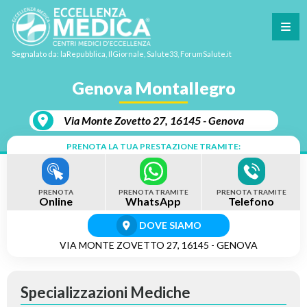
Segnalato da: laRepubblica, IlGiornale, Salute33, ForumSalute.it
Genova Montallegro
Via Monte Zovetto 27, 16145 - Genova
PRENOTA LA TUA PRESTAZIONE TRAMITE:
PRENOTA
PRENOTA TRAMITE
PRENOTA TRAMITE
Online
WhatsApp
Telefono
DOVE SIAMO
VIA MONTE ZOVETTO 27, 16145 - GENOVA
Specializzazioni Mediche