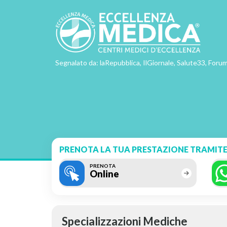
Segnalato da: laRepubblica, IlGiornale, Salute33, Forum
PRENOTA LA TUA PRESTAZIONE TRAMITE
PRENOTA
Online
Specializzazioni Mediche