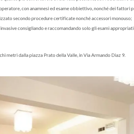
peratore, con anamnesi ed esame obbiettivo, nonché dei fattori ps
rilizzato secondo procedure certificate nonché accessori monouso;
 invasive consigliando e raccomandando solo gli esami appropriati e
hi metri dalla piazza Prato della Valle, in Via Armando Diaz 9.