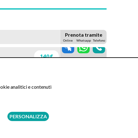
Prenota tramite
Online
Whatsapp
Telefono
140 €
160 €
okie analitici e contenuti
240 €
PERSONALIZZA
337 €