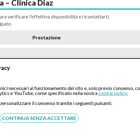
 – Clinica Diaz
ura verificare l'effettiva disponibilità e ricontattarti.
ipato.
Prestazione
vacy
ici necessari al funzionamento del sito e, solo previo consenso, co
tics e YouTube, come specificato nella nostra
cookie policy.
e cosciente
 personalizzare il consenso tramite i seguenti pulsanti.
CONTINUA SENZA ACCETTARE
e profonda