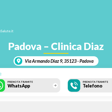
Salute.it
Padova – Clinica Diaz
Via Armando Diaz 9, 35123 - Padova
:
PRENOTA TRAMITE
PRENOTA TRAMITE
WhatsApp
Telefono