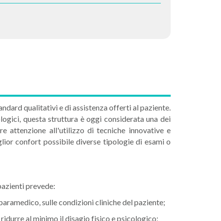
ndard qualitativi e di assistenza offerti al paziente.
ogici, questa struttura è oggi considerata una dei
re attenzione all'utilizzo di tecniche innovative e
ior confort possibile diverse tipologie di esami o
 pazienti prevede:
paramedico, sulle condizioni cliniche del paziente;
ridurre al minimo il disagio fisico e psicologico;