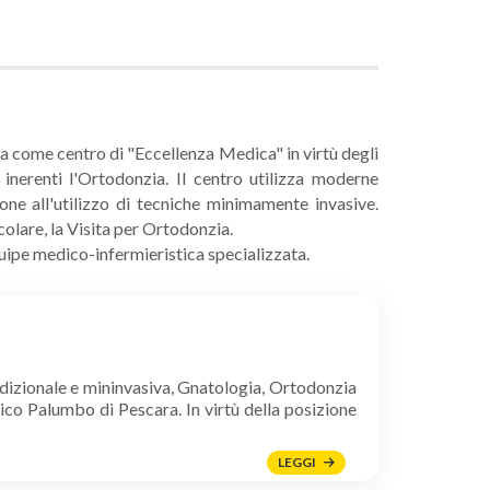
ta come centro di "Eccellenza Medica" in virtù degli
 inerenti l'Ortodonzia. Il centro utilizza moderne
ne all'utilizzo di tecniche minimamente invasive.
colare, la Visita per Ortodonzia.
uipe medico-infermieristica specializzata.
adizionale e mininvasiva, Gnatologia, Ortodonzia
ico Palumbo di Pescara. In virtù della posizione
LEGGI