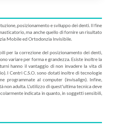
ituzione, posizionamento e sviluppo dei denti. Il fine
masticatorio, ma anche quello di fornire un risultato
zia Mobile ed Ortodonzia Invisibile.
ili per la correzione del posizionamento dei denti,
ono variare per forma e grandezza. Esiste inoltre la
tturni hanno il vantaggio di non invadere la vita di
io). I Centri C.S.O. sono dotati inoltre di tecnologie
ne programmate al computer (invisalign). Infine,
tà non adulta. L'utilizzo di quest'ultima tecnica deve
colarmente indicata in quanto, in soggetti sensibili,