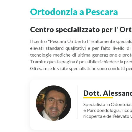
Ortodonzia a Pescara
Centro specializzato per l' Or
Il centro "Pescara Umberto I" è altamente specializ
elevati standard qualitativi e per l’alto livello
tecnologie mediche di ultima generazione e proto
Tramite questa pagina è possibile richiedere la pren
Gli esami e le visite specialistiche sono condotti 
Dott. Alessan
Specialista in Odontoia
e Parodondologia, ricopr
ricoperta e dell’elevato 