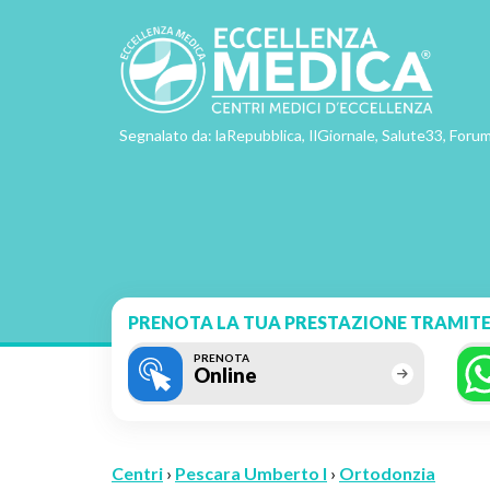
Segnalato da: laRepubblica, IlGiornale, Salute33, Forum
PRENOTA LA TUA PRESTAZIONE TRAMITE
PRENOTA
Online
Centri
›
Pescara Umberto I
›
Ortodonzia