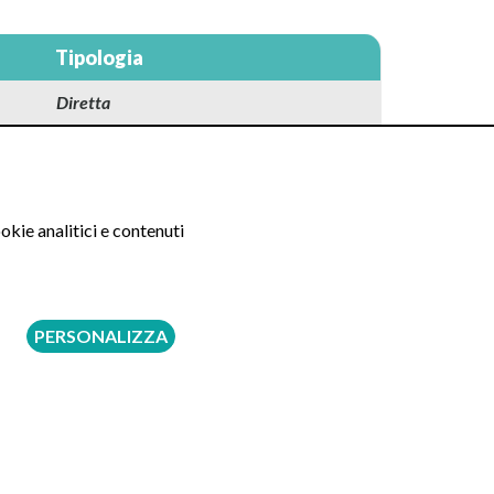
Tipologia
Diretta
Diretta
Diretta
okie analitici e contenuti
Diretta
Diretta
Indiretta
PERSONALIZZA