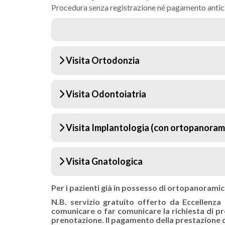
Procedura senza registrazione né pagamento antic
Visita Ortodonzia
Visita Odontoiatria
Visita Implantologia (con ortopanoram
Visita Gnatologica
Per i pazienti già in possesso di ortopanoramica 
N.B. servizio gratuito offerto da Eccellenza
comunicare o far comunicare la richiesta di pre
prenotazione. Il pagamento della prestazione d