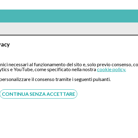
vacy
ici necessari al funzionamento del sito e, solo previo consenso, co
tics e YouTube, come specificato nella nostra
cookie policy.
 personalizzare il consenso tramite i seguenti pulsanti.
CONTINUA SENZA ACCETTARE
ttuali stipulate con il rispettivo ente