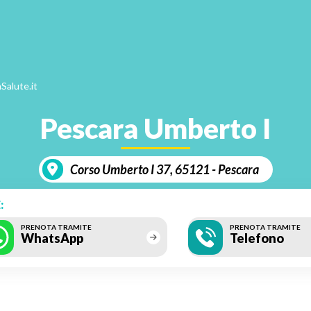
Salute.it
Pescara Umberto I
Corso Umberto I 37, 65121 - Pescara
:
PRENOTA TRAMITE
PRENOTA TRAMITE
WhatsApp
Telefono