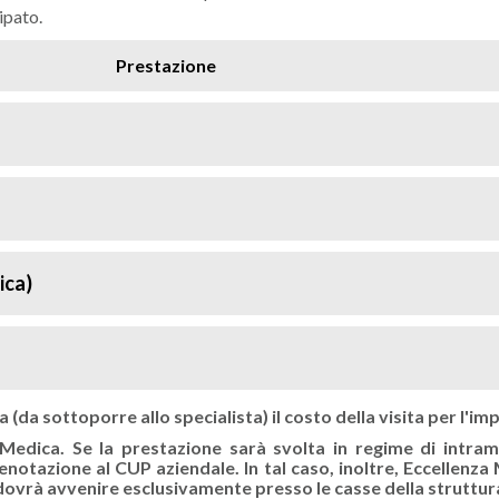
ipato.
Prestazione
ica)
(da sottoporre allo specialista) il costo della visita per l'imp
 Medica. Se la prestazione sarà svolta in regime di intra
notazione al CUP aziendale. In tal caso, inoltre, Eccellenza M
ovrà avvenire esclusivamente presso le casse della struttur