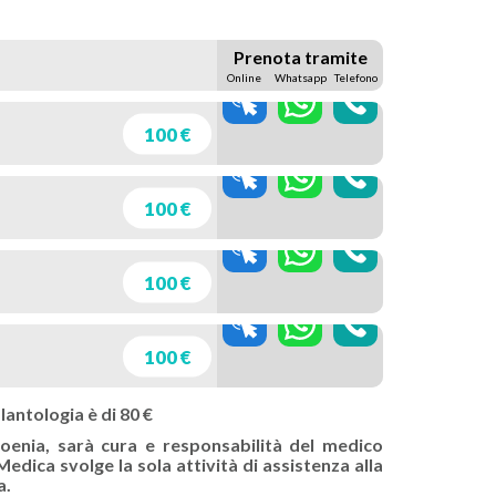
Prenota tramite
Online
Whatsapp
Telefono
100 €
100 €
100 €
100 €
lantologia è di 80 €
moenia, sarà cura e responsabilità del medico
edica svolge la sola attività di assistenza alla
a.