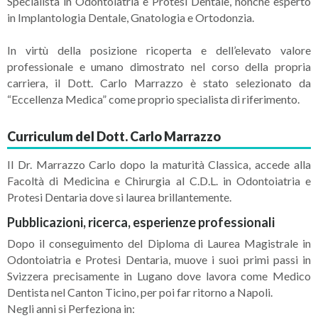
Specialista in Odontoiatria e Protesi Dentale, nonché esperto
in Implantologia Dentale, Gnatologia e Ortodonzia.
In virtù della posizione ricoperta e dell’elevato valore
professionale e umano dimostrato nel corso della propria
carriera, il Dott. Carlo Marrazzo è stato selezionato da
“Eccellenza Medica” come proprio specialista di riferimento.
Curriculum del Dott. Carlo Marrazzo
Il Dr. Marrazzo Carlo dopo la maturità Classica, accede alla
Facoltà di Medicina e Chirurgia al C.D.L. in Odontoiatria e
Protesi Dentaria dove si laurea brillantemente.
Pubblicazioni, ricerca, esperienze professionali
Dopo il conseguimento del Diploma di Laurea Magistrale in
Odontoiatria e Protesi Dentaria, muove i suoi primi passi in
Svizzera precisamente in Lugano dove lavora come Medico
Dentista nel Canton Ticino, per poi far ritorno a Napoli.
Negli anni si Perfeziona in: