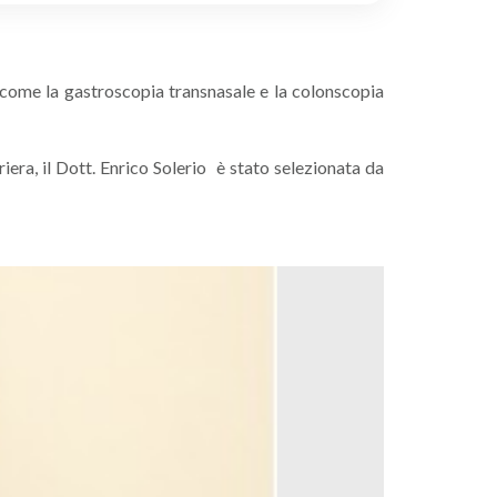
i come la gastroscopia transnasale e la colonscopia
iera, il Dott. Enrico Solerio è stato selezionata da