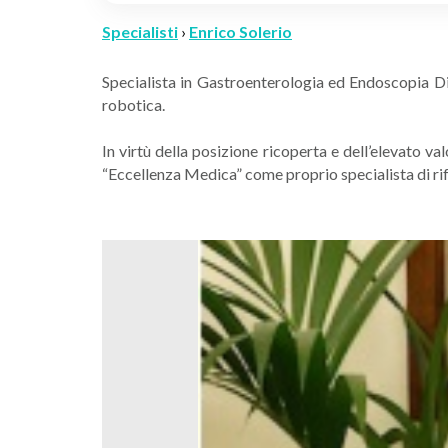
Specialisti
›
Enrico Solerio
Specialista in Gastroenterologia ed Endoscopia Dig
robotica.
In virtù della posizione ricoperta e dell’elevato v
“Eccellenza Medica” come proprio specialista di ri