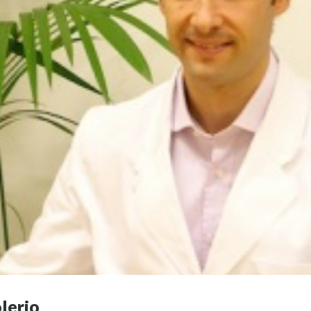
lerio