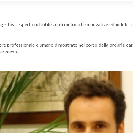
estiva, esperto nell’utilizzo di metodiche innovative ed indolor
alore professionale e umano dimostrato nel corso della propria carr
ferimento.