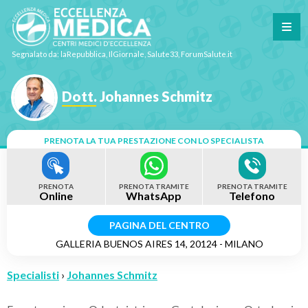
Segnalato da: laRepubblica, IlGiornale, Salute33, ForumSalute.it
Dott. Johannes Schmitz
PRENOTA LA TUA PRESTAZIONE CON LO SPECIALISTA
PRENOTA
PRENOTA TRAMITE
PRENOTA TRAMITE
Online
WhatsApp
Telefono
PAGINA DEL CENTRO
GALLERIA BUENOS AIRES 14, 20124 - MILANO
Specialisti
›
Johannes Schmitz