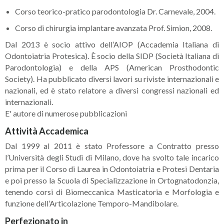
Corso teorico-pratico parodontologia Dr. Carnevale, 2004.
Corso di chirurgia implantare avanzata Prof. Simion, 2008.
Dal 2013 è socio attivo dell’AIOP (Accademia Italiana di
Odontoiatria Protesica). È socio della SIDP (Società Italiana di
Parodontologia) e della APS (American Prosthodontic
Society). Ha pubblicato diversi lavori su riviste internazionali e
nazionali, ed è stato relatore a diversi congressi nazionali ed
internazionali.
E' autore di numerose pubblicazioni
Attività Accademica
Dal 1999 al 2011 è stato Professore a Contratto presso
l’Università degli Studi di Milano, dove ha svolto tale incarico
prima per il Corso di Laurea in Odontoiatria e Protesi Dentaria
e poi presso la Scuola di Specializzazione in Ortognatodonzia,
tenendo corsi di Biomeccanica Masticatoria e Morfologia e
funzione dell’Articolazione Temporo-Mandibolare.
Perfezionato in