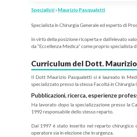
Specialisti
›
Maurizio Pasqualetti
Specialista in Chirurgia Generale ed esperto di Pro
In virtù della posizione ricoperta e dall’elevato va
da “Eccellenza Medica” come proprio specialista di
Curriculum del Dott. Maurizio
Il Dott Maurizio Pasqualetti si è laureato in Med
specializzato presso la stessa Facoltà in Chirurgia
Pubblicazioni, ricerca, esperienze profes
Ha lavorato dopo la specializzazione presso la Ca
1992 responsabile dello stesso reparto.
Dal 1997 è stato inserito nel reparto chirurgico 
operatore sia in elezione che in urgenza.