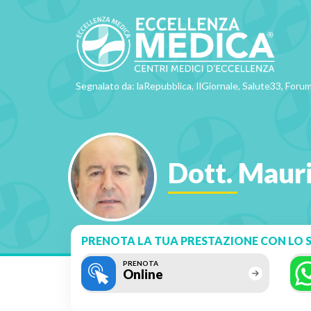
Segnalato da: laRepubblica, IlGiornale, Salute33, Forum
Dott. Mauri
PRENOTA LA TUA PRESTAZIONE CON LO S
PRENOTA
Online