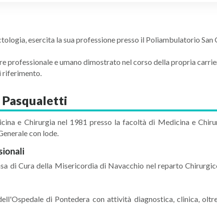
ctologia, esercita la sua professione presso il Poliambulatorio San
lore professionale e umano dimostrato nel corso della propria carrie
 riferimento.
 Pasqualetti
icina e Chirurgia nel 1981 presso la facoltà di Medicina e Chirur
 Generale con lode.
sionali
sa di Cura della Misericordia di Navacchio nel reparto Chirurgi
dell'Ospedale di Pontedera con attività diagnostica, clinica, o