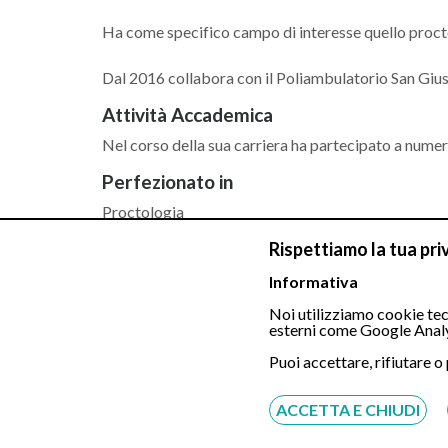
Ha come specifico campo di interesse quello proctol
Dal 2016 collabora con il Poliambulatorio San Giu
Attività Accademica
Nel corso della sua carriera ha partecipato a numer
Perfezionato in
Proctologia
Chirurgia Generale
Rispettiamo la tua pri
Chirurgia Proctologica
Informativa
Lingue parlate
Noi utilizziamo cookie tecn
Italiano
esterni come Google Analy
Inglese
Puoi accettare, rifiutare o
ACCETTA E CHIUDI