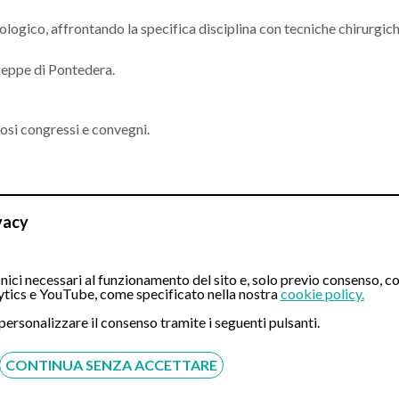
ogico, affrontando la specifica disciplina con tecniche chirurgich
seppe di Pontedera.
osi congressi e convegni.
vacy
ici necessari al funzionamento del sito e, solo previo consenso, co
tics e YouTube, come specificato nella nostra
cookie policy.
 personalizzare il consenso tramite i seguenti pulsanti.
CONTINUA SENZA ACCETTARE