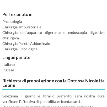
Perfezionato in
Proctologia
Chirurgia ambulatoriale
Chirurgia dell'apparato digerente e endoscopia digestiva
chirurgica
Chirurgia Parete Addominale
Chirurgia Oncologica
Lingue parlate
Italiano
Inglese
Richiesta di prenotazione con la Dott.ssa Nicoletta
Leone
Seleziona il giorno e l'orario preferito, sarà nostra cura
verificare l'effettiva disponibilità e ricontattarti.
Procedura senza registrazione né pagamento anticipato.