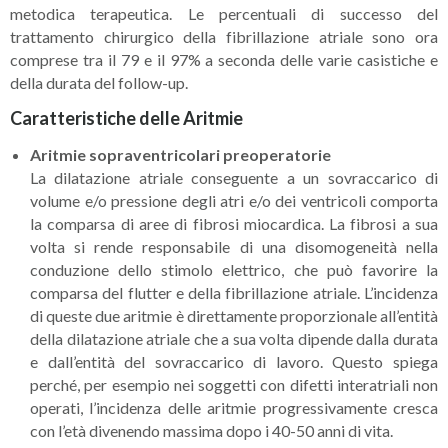
metodica terapeutica. Le percentuali di successo del
trattamento chirurgico della fibrillazione atriale sono ora
comprese tra il 79 e il 97% a seconda delle varie casistiche e
della durata del follow-up.
Caratteristiche delle Aritmie
Aritmie sopraventricolari preoperatorie
La dilatazione atriale conseguente a un sovraccarico di
volume e/o pressione degli atri e/o dei ventricoli comporta
la comparsa di aree di fibrosi miocardica. La fibrosi a sua
volta si rende responsabile di una disomogeneità nella
conduzione dello stimolo elettrico, che può favorire la
comparsa del flutter e della fibrillazione atriale. L’incidenza
di queste due aritmie è direttamente proporzionale all’entità
della dilatazione atriale che a sua volta dipende dalla durata
e dall’entità del sovraccarico di lavoro. Questo spiega
perché, per esempio nei soggetti con difetti interatriali non
operati, l’incidenza delle aritmie progressivamente cresca
con l’età divenendo massima dopo i 40-50 anni di vita.