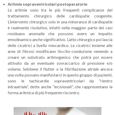
Aritmie sopraventricolari postoperatorie
Le aritmie sono tra le più frequenti complicanze del
trattamento chirurgico delle cardiopatie congenite.
L’intervento chirurgico solo in una minoranza di cardiopatie
è realmente risolutivo, infatti nella maggior parte dei casi
residuano anomalie che possono avere un impatto
emodinamico anche significativo. L’atto chirurgico poi lascia
delle cicatrici a livello miocardico. Le cicatrici insieme alle
aree di fibrosi modificano l’eccito-conduzione venendo a
creare un substrato aritmogenico che potrà poi essere
attivato da un eventuale sovraccarico di pressione e/o
volume. Sebbene il flutter e la fibrillazione atriale ancora
una volta possano manifestarsi in questo gruppo di pazienti,
sono le tachicardie sopraventricolari da “rientro
intraatriale”, dette anche “incisionali”, che rappresentano la
forma aritmica di più frequente riscontro.