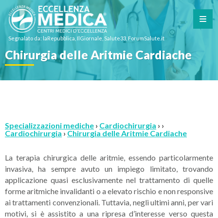
Segnalato da: laRepubblica, IlGiornale, Salute33, ForumSalute.it
Chirurgia delle Aritmie Cardiache
Specializzazioni mediche
›
Cardiochirurgia
› ›
Cardiochirurgia
›
Chirurgia delle Aritmie Cardiache
La terapia chirurgica delle aritmie, essendo particolarmente
invasiva, ha sempre avuto un impiego limitato, trovando
applicazione quasi esclusivamente nel trattamento di quelle
forme aritmiche invalidanti o a elevato rischio e non responsive
ai trattamenti convenzionali. Tuttavia, negli ultimi anni, per vari
motivi, si è assistito a una ripresa d’interesse verso questa