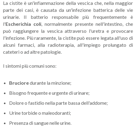
La cistite è un'infiammazione della vescica che, nella maggior
parte dei casi, è causata da un'infezione batterica delle vie
urinarie. Il batterio responsabile più frequentemente è
l'
Escherichia coli
, normalmente presente nell'intestino, che
può raggiungere la vescica attraverso l'uretra e provocare
l'infezione. Più raramente, la cistite può essere legata all'uso di
alcuni farmaci, alla radioterapia, all'impiego prolungato di
cateteri o ad altre patologie.
I sintomi più comuni sono:
Bruciore
durante la minzione;
Bisogno frequente e urgente di urinare;
Dolore o fastidio nella parte bassa dell'addome;
Urine torbide o maleodoranti;
Presenza di sangue nelle urine.