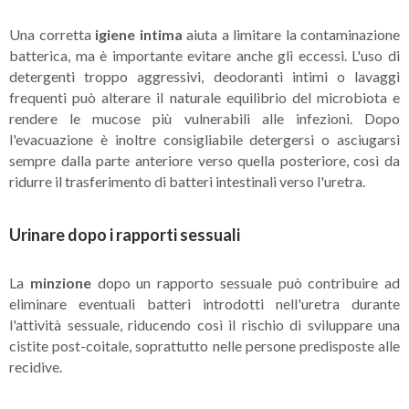
Una corretta
igiene intima
aiuta a limitare la contaminazione
batterica, ma è importante evitare anche gli eccessi. L'uso di
detergenti troppo aggressivi, deodoranti intimi o lavaggi
frequenti può alterare il naturale equilibrio del microbiota e
rendere le mucose più vulnerabili alle infezioni. Dopo
l'evacuazione è inoltre consigliabile detergersi o asciugarsi
sempre dalla parte anteriore verso quella posteriore, così da
ridurre il trasferimento di batteri intestinali verso l'uretra.
Urinare dopo i rapporti sessuali
La
minzione
dopo un rapporto sessuale può contribuire ad
eliminare eventuali batteri introdotti nell'uretra durante
l'attività sessuale, riducendo così il rischio di sviluppare una
cistite post-coitale, soprattutto nelle persone predisposte alle
recidive.