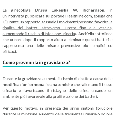
La ginecologa
Dr.ssa Lakeisha W. Richardson
, in
un'intervista pubblicata sul portale Healthline.com, spiega che
«
Durante un rapporto sessuale i movimenti possono favorire la
risalita dei batteri attraverso l'uretra fino alla vescica,
aumentando il rischio di infezione urinaria
». Anch'ella sottolinea
che urinare dopo il rapporto aiuta a eliminare questi batteri e
rappresenta una delle misure preventive più semplici ed
efficaci.
Come prevenirla in gravidanza?
Durante la gravidanza aumenta il rischio di cistite a causa delle
modificazioni ormonali e anatomiche
che rallentano il flusso
urinario e favoriscono il ristagno delle urine, creando un
ambiente più favorevole alla proliferazione dei batteri.
Per questo motivo, in presenza dei primi sintomi (bruciore
durante la minzione, aumento della frequenza urinaria o dolore