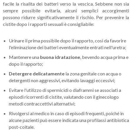
facile la risalita dei batteri verso la vescica. Sebbene non sia
sempre possibile evitarla, alcuni semplici accorgimenti
possono ridurre significativamente il rischio. Per prevenire la
cistite dopo i rapporti sessuali è consigliabile:
Urinare il prima possibile dopo il rapporto, così da favorire
l'eliminazione dei batteri eventualmente entrati nell'uretra;
Mantenere una
buona idratazione
, bevendo acqua prima e
dopo il rapporto;
Detergere delicatamente
la zona genitale con acqua o
detergenti non aggressivi, evitando lavaggi eccessivi;
Evitare l'utilizzo di spermicidi o diaframmi se associati a
episodi ricorrenti di cistite, valutando con il ginecologo
metodi contraccettivi alternativi;
Rivolgersi al medico in caso di episodi frequenti, poiché in
alcune pazienti può essere indicata una profilassi antibiotica
post-coitale.