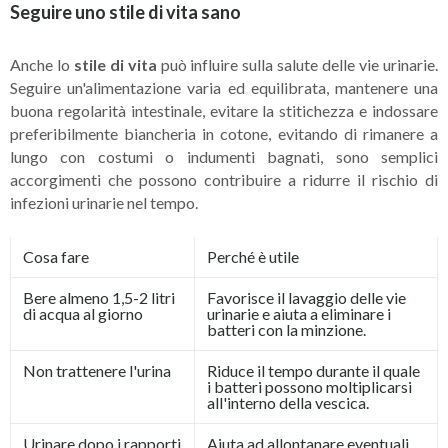
Seguire uno stile di vita sano
Anche lo
stile di vita
può influire sulla salute delle vie urinarie.
Seguire un'alimentazione varia ed equilibrata, mantenere una
buona regolarità intestinale, evitare la stitichezza e indossare
preferibilmente biancheria in cotone, evitando di rimanere a
lungo con costumi o indumenti bagnati, sono semplici
accorgimenti che possono contribuire a ridurre il rischio di
infezioni urinarie nel tempo.
Cosa fare
Perché è utile
Bere almeno 1,5-2 litri
Favorisce il lavaggio delle vie
di acqua al giorno
urinarie e aiuta a eliminare i
batteri con la minzione.
Non trattenere l'urina
Riduce il tempo durante il quale
i batteri possono moltiplicarsi
all'interno della vescica.
Urinare dopo i rapporti
Aiuta ad allontanare eventuali