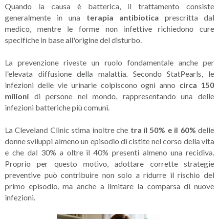
Quando la causa è batterica, il trattamento consiste
generalmente in una
terapia antibiotica
prescritta dal
medico, mentre le forme non infettive richiedono cure
specifiche in base all'origine del disturbo.
La prevenzione riveste un ruolo fondamentale anche per
l'elevata diffusione della malattia. Secondo StatPearls, le
infezioni delle vie urinarie colpiscono ogni anno
circa 150
milioni
di persone nel mondo, rappresentando una delle
infezioni batteriche più comuni.
La Cleveland Clinic stima inoltre che
tra il 50% e il 60%
delle
donne sviluppi almeno un episodio di cistite nel corso della vita
e che dal 30% a oltre il 40% presenti almeno una recidiva.
Proprio per questo motivo, adottare corrette strategie
preventive può contribuire non solo a ridurre il rischio del
primo episodio, ma anche a limitare la comparsa di nuove
infezioni.