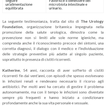
Seguire
Favorisce il benessere del
un'alimentazione
microbiota intestinale e
equilibrata
urinario.
La seguente testimonianza, tratta dal sito di
The Urology
Foundation
, organizzazione britannica impegnata nella
promozione della salute urologica, dimostra come la
prevenzione non si limiti alle sole norme igieniche, ma
comprenda anche il riconoscimento precoce dei sintomi, una
corretta diagnosi, il dialogo con il medico e l'individuazione
delle strategie preventive più adatte al singolo paziente,
soprattutto in presenza di cistiti ricorrenti.
Katherine
, 54 anni, racconta di aver sofferto di cistiti
ricorrenti fin dai vent'anni, con episodi che spesso evolvevano
in infezioni renali e rendevano necessario il ricorso agli
antibiotici. Per molti anni ha cercato di gestire il problema
autonomamente, ma con il tempo le infezioni sono diventate
sempre più frequenti e hanno iniziato a condizionare
profondamente anche la sua vita personale e sessuale.