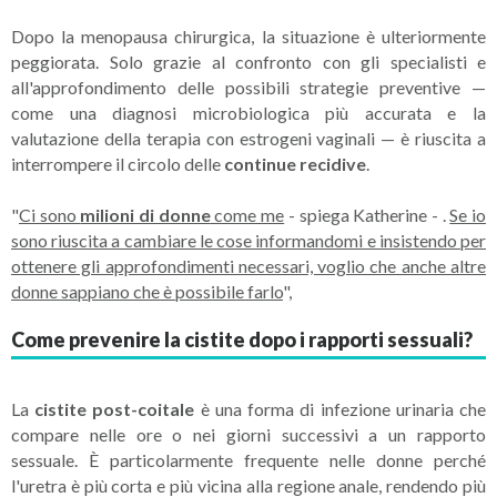
Dopo la menopausa chirurgica, la situazione è ulteriormente
peggiorata. Solo grazie al confronto con gli specialisti e
all'approfondimento delle possibili strategie preventive —
come una diagnosi microbiologica più accurata e la
valutazione della terapia con estrogeni vaginali — è riuscita a
interrompere il circolo delle
continue recidive
.
"
Ci sono
milioni di donne
come me
- spiega Katherine - .
Se io
sono riuscita a cambiare le cose informandomi e insistendo per
ottenere gli approfondimenti necessari, voglio che anche altre
donne sappiano che è possibile farlo
",
Come prevenire la cistite dopo i rapporti sessuali?
La
cistite post-coitale
è una forma di infezione urinaria che
compare nelle ore o nei giorni successivi a un rapporto
sessuale. È particolarmente frequente nelle donne perché
l'uretra è più corta e più vicina alla regione anale, rendendo più