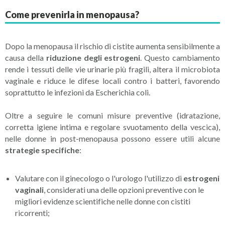
Come prevenirla in menopausa?
Dopo la menopausa il rischio di cistite aumenta sensibilmente a
causa della
riduzione degli estrogeni
. Questo cambiamento
rende i tessuti delle vie urinarie più fragili, altera il microbiota
vaginale e riduce le difese locali contro i batteri, favorendo
soprattutto le infezioni da Escherichia coli.
Oltre a seguire le comuni misure preventive (idratazione,
corretta igiene intima e regolare svuotamento della vescica),
nelle donne in post-menopausa possono essere utili alcune
strategie specifiche
:
Valutare con il ginecologo o l'urologo l'utilizzo di
estrogeni
vaginali
, considerati una delle opzioni preventive con le
migliori evidenze scientifiche nelle donne con cistiti
ricorrenti;