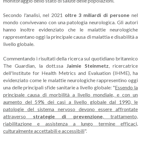
monitoraggio dello stato di salute delle popolazioni.
Secondo l'analisi, nel 2021
oltre 3 miliardi di persone
nel
mondo convivevano con una patologia neurologica. Gli autori
hanno inoltre evidenziato che le malattie neurologiche
rappresentano oggi la principale causa di malattia e disabilità a
livello globale.
Commentando i risultati della ricerca sul quotidiano britannico
The Guardian, la dott.ssa
Jaimie Steinmetz
, ricercatrice
dell'Institute for Health Metrics and Evaluation (IHME), ha
evidenziato come le malattie neurologiche rappresentino oggi
una delle principali sfide sanitarie a livello globale: "
Essendo la
principale causa di morbilità a livello mondiale, e con un
aumento del 59% dei casi a livello globale dal 1990, le
patologie del sistema nervoso devono essere affrontate
attraverso
strategie di prevenzione
, trattamento,
riabilitazione e assistenza a lungo termine efficaci,
culturalmente accettabili e accessibili
".