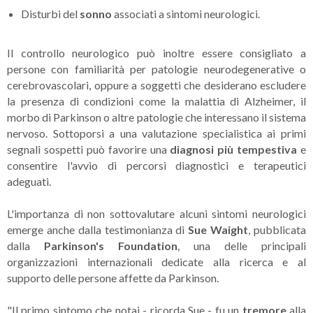
Disturbi del
sonno
associati a sintomi neurologici.
Il controllo neurologico può inoltre essere consigliato a
persone con familiarità per patologie neurodegenerative o
cerebrovascolari, oppure a soggetti che desiderano escludere
la presenza di condizioni come la malattia di Alzheimer, il
morbo di Parkinson o altre patologie che interessano il sistema
nervoso. Sottoporsi a una valutazione specialistica ai primi
segnali sospetti può favorire una
diagnosi più tempestiva
e
consentire l'avvio di percorsi diagnostici e terapeutici
adeguati.
L'importanza di non sottovalutare alcuni sintomi neurologici
emerge anche dalla testimonianza di
Sue Waight
, pubblicata
dalla
Parkinson's Foundation
, una delle principali
organizzazioni internazionali dedicate alla ricerca e al
supporto delle persone affette da Parkinson.
"
Il primo sintomo che notai
- ricorda Sue -
fu un
tremore
alla