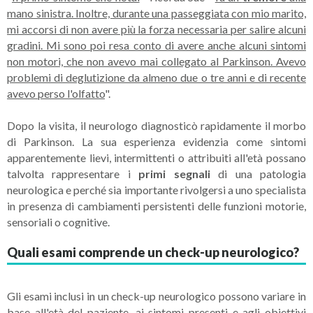
mano sinistra. Inoltre, durante una passeggiata con mio marito,
mi accorsi di non avere più la forza necessaria per salire alcuni
gradini. Mi sono poi resa conto di avere anche alcuni sintomi
non motori, che non avevo mai collegato al Parkinson. Avevo
problemi di deglutizione da almeno due o tre anni e di recente
avevo perso l'olfatto
".
Dopo la visita, il neurologo diagnosticò rapidamente il morbo
di Parkinson. La sua esperienza evidenzia come sintomi
apparentemente lievi, intermittenti o attribuiti all'età possano
talvolta rappresentare i
primi segnali
di una patologia
neurologica e perché sia importante rivolgersi a uno specialista
in presenza di cambiamenti persistenti delle funzioni motorie,
sensoriali o cognitive.
Quali esami comprende un check-up neurologico?
Gli esami inclusi in un check-up neurologico possono variare in
base all'età del paziente, ai sintomi presenti e agli obiettivi