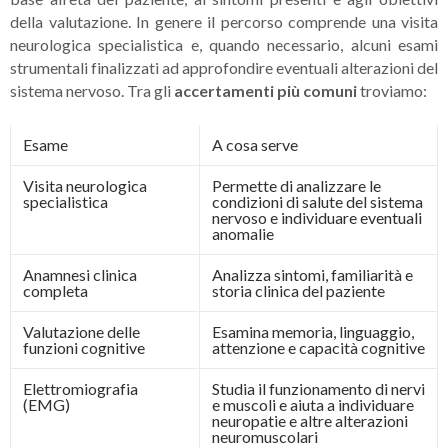
della valutazione. In genere il percorso comprende una visita
neurologica specialistica e, quando necessario, alcuni esami
strumentali finalizzati ad approfondire eventuali alterazioni del
sistema nervoso. Tra gli
accertamenti più comuni
troviamo:
Esame
A cosa serve
Visita neurologica
Permette di analizzare le
specialistica
condizioni di salute del sistema
nervoso e individuare eventuali
anomalie
Anamnesi clinica
Analizza sintomi, familiarità e
completa
storia clinica del paziente
Valutazione delle
Esamina memoria, linguaggio,
funzioni cognitive
attenzione e capacità cognitive
Elettromiografia
Studia il funzionamento di nervi
(EMG)
e muscoli e aiuta a individuare
neuropatie e altre alterazioni
neuromuscolari