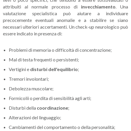
attribuiti al normale processo di
invecchiamento
. Una
valutazione specialistica può aiutare a individuare
precocemente eventuali anomalie e a stabilire se siano
necessari ulteriori accertamenti. Un check-up neurologico può
essere indicato in presenza di:
Problemi di memoria o difficoltà di concentrazione;
Mal di testa frequenti o persistenti;
Vertigini e
disturbi dell'equilibrio
;
Tremori involontari;
Debolezza muscolare;
Formicolii o perdita di sensibilità agli arti;
Disturbi della
coordinazione
;
Alterazioni del linguaggio;
Cambiamenti del comportamento o della personalità;