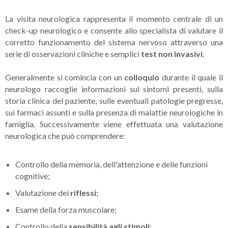
La visita neurologica rappresenta il momento centrale di un
check-up neurologico e consente allo specialista di valutare il
corretto funzionamento del sistema nervoso attraverso una
serie di osservazioni cliniche e semplici
test non invasivi
.
Generalmente si comincia con un
colloquio
durante il quale il
neurologo raccoglie informazioni sui sintomi presenti, sulla
storia clinica del paziente, sulle eventuali patologie pregresse,
sui farmaci assunti e sulla presenza di malattie neurologiche in
famiglia. Successivamente viene effettuata una valutazione
neurologica che può comprendere:
Controllo della memoria, dell'attenzione e delle funzioni
cognitive;
Valutazione dei
riflessi
;
Esame della forza muscolare;
Controllo della
sensibilità agli stimoli
;