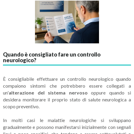
Quando è consigliato fare un controllo
neurologico?
È consigliabile effettuare un controllo neurologico quando
compaiono sintomi che potrebbero essere collegati a
un'
alterazione del sistema nervoso
oppure quando si
desidera monitorare il proprio stato di salute neurologica a
scopo preventivo.
In molti casi le malattie neurologiche si sviluppano
gradualmente e possono manifestarsi inizialmente con segnali
lievi o poco specifici, che tendono a essere sottovalutati o