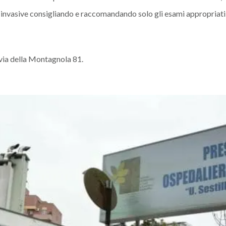
 invasive consigliando e raccomandando solo gli esami appropriati e
 via della Montagnola 81.