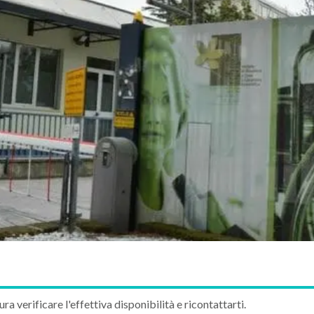
ura verificare l'effettiva disponibilità e ricontattarti.