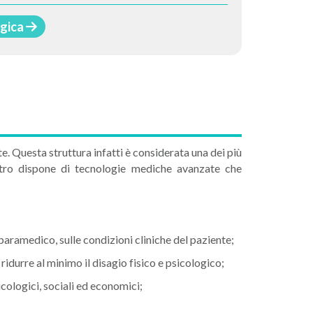
ogica
e. Questa struttura infatti è considerata una dei più
centro dispone di tecnologie mediche avanzate che
paramedico, sulle condizioni cliniche del paziente;
idurre al minimo il disagio fisico e psicologico;
cologici, sociali ed economici;