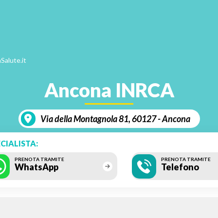
Salute.it
Ancona INRCA
Via della Montagnola 81, 60127 - Ancona
CIALISTA:
PRENOTA TRAMITE
PRENOTA TRAMITE
WhatsApp
Telefono