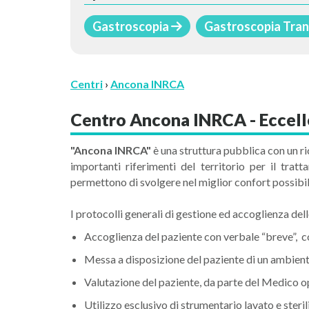
Gastroscopia
Gastroscopia Tra
Centri
›
Ancona INRCA
Centro Ancona INRCA - Eccel
"Ancona INRCA"
è una struttura pubblica con un ri
importanti riferimenti del territorio per il tra
permettono di svolgere nel miglior confort possibile
I protocolli generali di gestione ed accoglienza del
Accoglienza del paziente con verbale “breve”, co
Messa a disposizione del paziente di un ambiente 
Valutazione del paziente, da parte del Medico op
Utilizzo esclusivo di strumentario lavato e ste