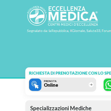
Segnalato da: laRepubblica, IlGiornale, Salute33, Forum
RICHIESTA DI PRENOTAZIONE CON LO SPE
PRENOTA
Online
Specializzazioni Mediche