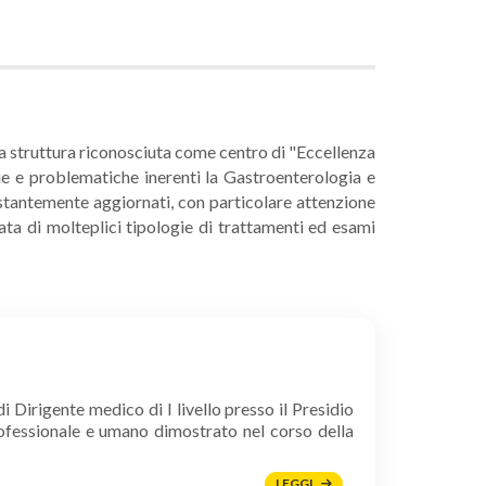
na struttura riconosciuta come centro di "Eccellenza
ogie e problematiche inerenti la Gastroenterologia e
ostantemente aggiornati, con particolare attenzione
ata di molteplici tipologie di trattamenti ed esami
 Dirigente medico di I livello presso il Presidio
rofessionale e umano dimostrato nel corso della
LEGGI