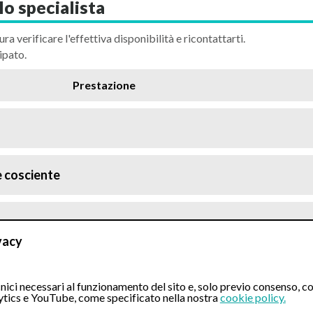
lo specialista
ura verificare l'effettiva disponibilità e ricontattarti.
ipato.
Prestazione
e cosciente
vacy
cosciente
ici necessari al funzionamento del sito e, solo previo consenso, co
tics e YouTube, come specificato nella nostra
cookie policy.