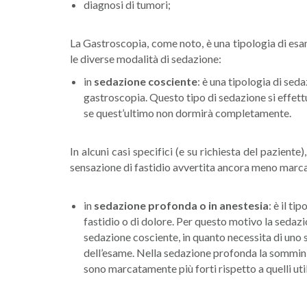
diagnosi di tumori;
La Gastroscopia, come noto, è una tipologia di esam
le diverse modalità di sedazione:
in
sedazione cosciente
: è una tipologia di sed
gastroscopia. Questo tipo di sedazione si effettu
se quest’ultimo non dormirà completamente.
In alcuni casi specifici (e su richiesta del pazien
sensazione di fastidio avvertita ancora meno marc
in
sedazione profonda o in anestesia
: è il t
fastidio o di dolore. Per questo motivo la seda
sedazione cosciente, in quanto necessita di uno s
dell’esame. Nella sedazione profonda la somminis
sono marcatamente più forti rispetto a quelli ut