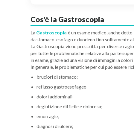
Cos'è la Gastroscopia
La
Gastroscopia
è un esame medico, anche detto E
da stomaco, esofago e duodeno fino solitamente al
La Gastroscopia viene prescritta per diverse ragio
per tutte le problematiche relative alla parte super
in esame, grazie ad una visione di immagini a colori 
In generale, le problematiche per cui può essere ri
bruciori di stomaco;
reflusso gastroesofageo;
dolori addominali;
deglutizione difficile e dolorosa;
emorragie;
diagnosi di ulcere;