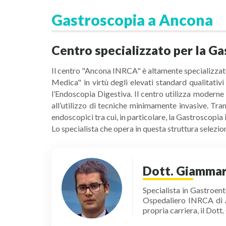
Gastroscopia a Ancona
Centro specializzato per la G
Il centro "Ancona INRCA" è altamente specializzato 
Medica" in virtù degli elevati standard qualitativi
l’Endoscopia Digestiva. Il centro utilizza moderne
all’utilizzo di tecniche minimamente invasive. Tra
endoscopici tra cui, in particolare, la Gastroscopia
Lo specialista che opera in questa struttura selezi
Dott. Giammar
Specialista in Gastroent
Ospedaliero INRCA di An
propria carriera, il Dot