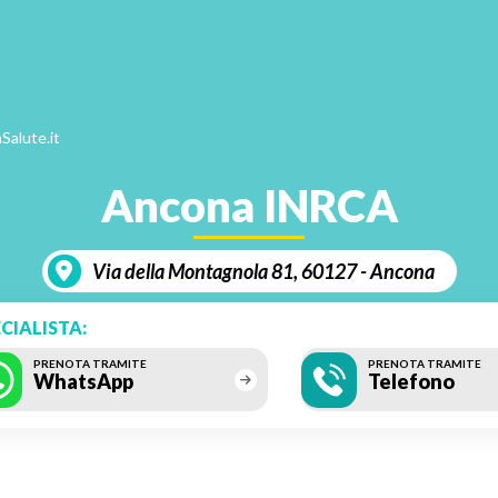
Salute.it
Ancona INRCA
Via della Montagnola 81, 60127 - Ancona
CIALISTA:
PRENOTA TRAMITE
PRENOTA TRAMITE
WhatsApp
Telefono