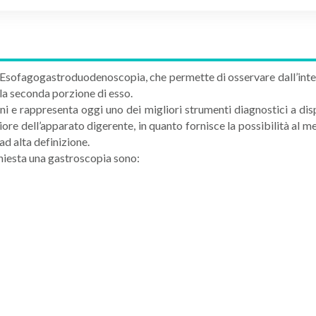
sofagogastroduodenoscopia, che permette di osservare dall’intern
la seconda porzione di esso.
ni e rappresenta oggi uno dei migliori strumenti diagnostici a dis
iore dell’apparato digerente, in quanto fornisce la possibilità al me
ad alta definizione.
chiesta una gastroscopia sono: