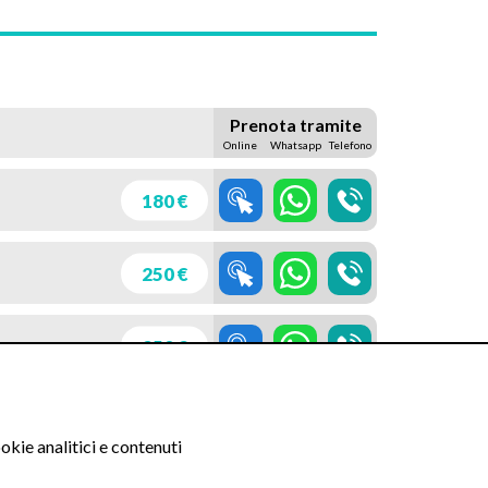
Prenota tramite
Online
Whatsapp
Telefono
180 €
250 €
250 €
315 €
okie analitici e contenuti