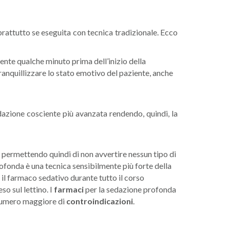
prattutto se eseguita con tecnica tradizionale. Ecco
ente qualche minuto prima dell’inizio della
tranquillizzare lo stato emotivo del paziente, anche
edazione cosciente più avanzata rendendo, quindi, la
, permettendo quindi di non avvertire nessun tipo di
ofonda è una tecnica sensibilmente più forte della
 il farmaco sedativo durante tutto il corso
o sul lettino. I
farmaci
per la sedazione profonda
n numero maggiore di
controindicazioni
.