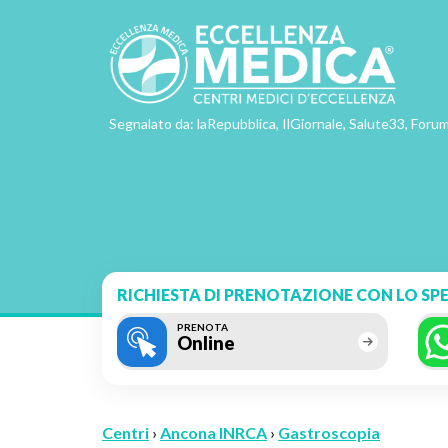
Segnalato da: laRepubblica, IlGiornale, Salute33, Forum
RICHIESTA DI PRENOTAZIONE CON LO SPE
PRENOTA
Online
Centri
›
Ancona INRCA
›
Gastroscopia