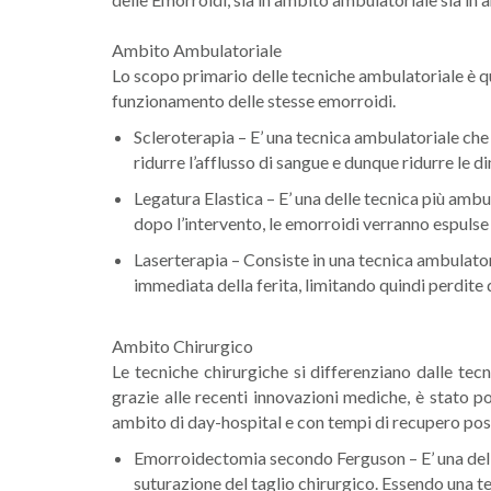
Ambito Ambulatoriale
Lo scopo primario delle tecniche ambulatoriale è qu
funzionamento delle stesse emorroidi.
Scleroterapia – E’ una tecnica ambulatoriale che c
ridurre l’afflusso di sangue e dunque ridurre le 
Legatura Elastica – E’ una delle tecnica più ambul
dopo l’intervento, le emorroidi verranno espuls
Laserterapia – Consiste in una tecnica ambulatori
immediata della ferita, limitando quindi perdite
Ambito Chirurgico
Le tecniche chirurgiche si differenziano dalle te
grazie alle recenti innovazioni mediche, è stato p
ambito di day-hospital e con tempi di recupero post
Emorroidectomia secondo Ferguson – E’ una delle
suturazione del taglio chirurgico. Essendo una t