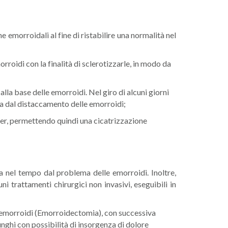
emorroidali al fine di ristabilire una normalità nel
rroidi con la finalità di sclerotizzarle, in modo da
alla base delle emorroidi. Nel giro di alcuni giorni
ta dal distaccamento delle emorroidi;
aser, permettendo quindi una cicatrizzazione
a nel tempo dal problema delle emorroidi. Inoltre,
 trattamenti chirurgici non invasivi, eseguibili in
e emorroidi (Emorroidectomia), con successiva
nghi con possibilità di insorgenza di dolore