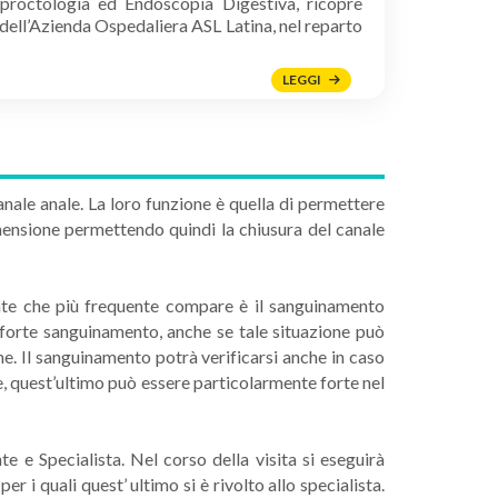
oproctologia ed Endoscopia Digestiva, ricopre
 dell’Azienda Ospedaliera ASL Latina, nel reparto
LEGGI
anale anale. La loro funzione è quella di permettere
imensione permettendo quindi la chiusura del canale
ente che più frequente compare è il sanguinamento
n forte sanguinamento, anche se tale situazione può
me. Il sanguinamento potrà verificarsi anche in caso
, quest’ultimo può essere particolarmente forte nel
e e Specialista. Nel corso della visita si eseguirà
r i quali quest’ ultimo si è rivolto allo specialista.