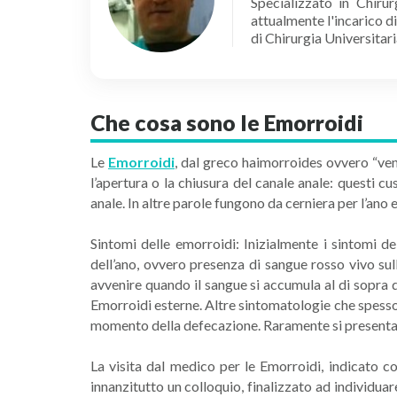
Specializzato in Chiru
attualmente l'incarico d
di Chirurgia Universitari
Che cosa sono le Emorroidi
Le
Emorroidi
, dal greco haimorroides ovvero “vene
l’apertura o la chiusura del canale anale: questi 
anale. In altre parole fungono da cerniera per l’ano e
Sintomi delle emorroidi: Inizialmente i sintomi 
dell’ano, ovvero presenza di sangue rosso vivo sul
avvenire quando il sangue si accumula al di sopra d
Emorroidi esterne. Altre sintomatologie che spesso
momento della defecazione. Raramente si presentano
La visita dal medico per le Emorroidi, indicato co
innanzitutto un colloquio, finalizzato ad individuare