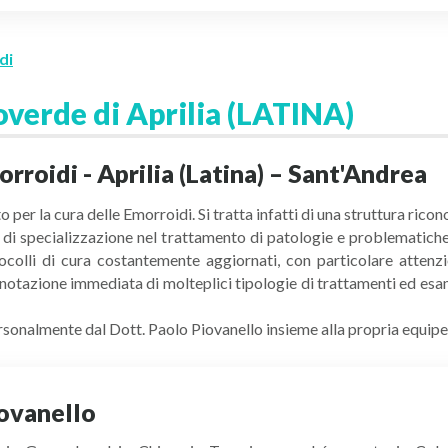
di
verde di Aprilia (LATINA)
rroidi - Aprilia (Latina) – Sant'Andrea
to per la cura delle Emorroidi. Si tratta infatti di una struttura ri
llo di specializzazione nel trattamento di patologie e problematich
colli di cura costantemente aggiornati, con particolare attenzio
otazione immediata di molteplici tipologie di trattamenti ed esami 
personalmente dal Dott. Paolo Piovanello insieme alla propria equip
iovanello