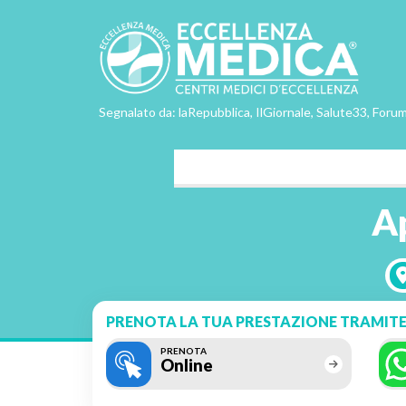
Segnalato da: laRepubblica, IlGiornale, Salute33, Forum
Ap
PRENOTA LA TUA PRESTAZIONE TRAMITE
PRENOTA
Online