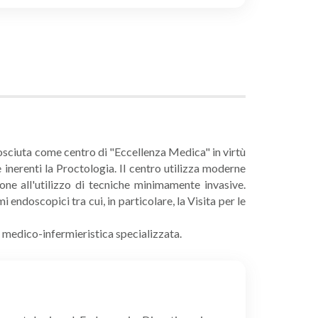
conosciuta come centro di "Eccellenza Medica" in virtù
e inerenti la Proctologia. Il centro utilizza moderne
ne all'utilizzo di tecniche minimamente invasive.
endoscopici tra cui, in particolare, la Visita per le
e medico-infermieristica specializzata.