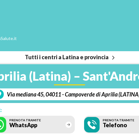
Salute.it
Tutti i centri a Latina e provincia
rilia (Latina) – Sant'And
Via mediana 45, 04011 - Campoverde di Aprilia (LATINA
:
PRENOTA TRAMITE
PRENOTA TRAMITE
WhatsApp
Telefono