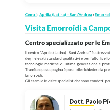
Centri
›
Aprilia (Latina) – Sant'Andrea
›
Emorroi
Visita Emorroidi a Campo
Centro specializzato per le Emo
Il centro "Aprilia (Latina) - Sant'Andrea" è attrezza
degli elevati standard qualitativi e per l’alto live
tecnologie mediche di ultima generazione e proto
Tramite questa pagina è possibile richiedere la pren
Emorroidi.
Gli esami e le visite specialistiche sono condotti 
Dott. Paolo P